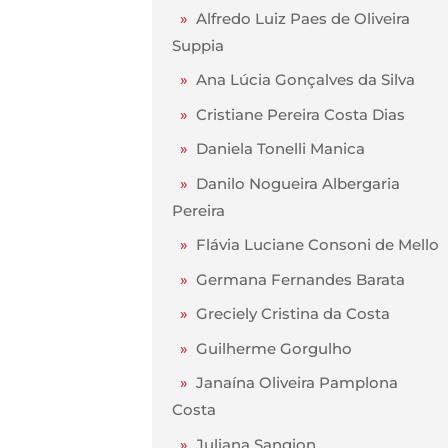
»
Alfredo Luiz Paes de Oliveira
Suppia
»
Ana Lúcia Gonçalves da Silva
»
Cristiane Pereira Costa Dias
»
Daniela Tonelli Manica
»
Danilo Nogueira Albergaria
Pereira
»
Flávia Luciane Consoni de Mello
»
Germana Fernandes Barata
»
Greciely Cristina da Costa
»
Guilherme Gorgulho
»
Janaína Oliveira Pamplona
Costa
»
Juliana Sangion