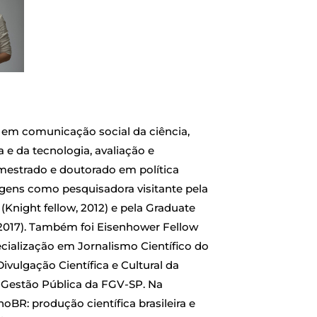
em comunicação social da ciência,
a e da tecnologia, avaliação e
 mestrado e doutorado em política
agens como pesquisadora visitante pela
Knight fellow, 2012) e pela Graduate
 2017). Também foi Eisenhower Fellow
ecialização em Jornalismo Científico do
ulgação Científica e Cultural da
 Gestão Pública da FGV-SP. Na
BR: produção científica brasileira e