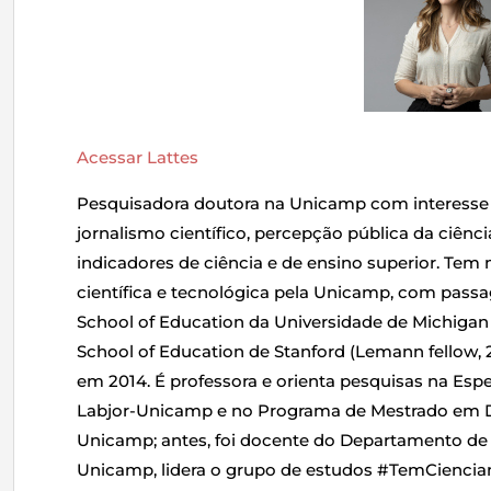
Acessar Lattes
Pesquisadora doutora na Unicamp com interesse 
jornalismo científico, percepção pública da ciênci
indicadores de ciência e de ensino superior. Tem
científica e tecnológica pela Unicamp, com pass
School of Education da Universidade de Michigan (
School of Education de Stanford (Lemann fellow,
em 2014. É professora e orienta pesquisas na Esp
Labjor-Unicamp e no Programa de Mestrado em Div
Unicamp; antes, foi docente do Departamento de
Unicamp, lidera o grupo de estudos #TemCienciano