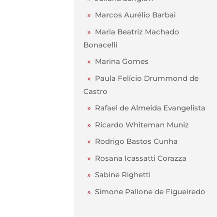
»
Marcos Aurélio Barbai
»
Maria Beatriz Machado
Bonacelli
»
Marina Gomes
»
Paula Felício Drummond de
Castro
»
Rafael de Almeida Evangelista
»
Ricardo Whiteman Muniz
»
Rodrigo Bastos Cunha
»
Rosana Icassatti Corazza
»
Sabine Righetti
»
Simone Pallone de Figueiredo