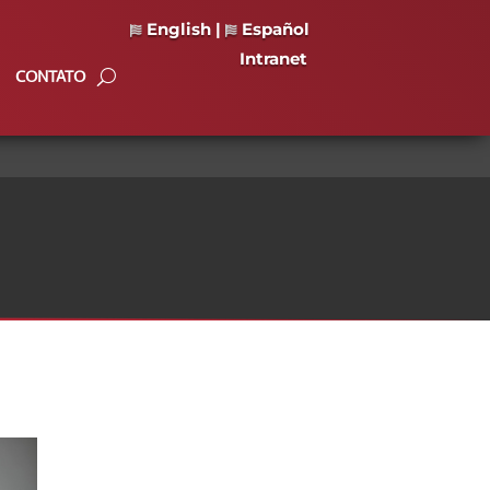
English
|
Español
Intranet
CONTATO