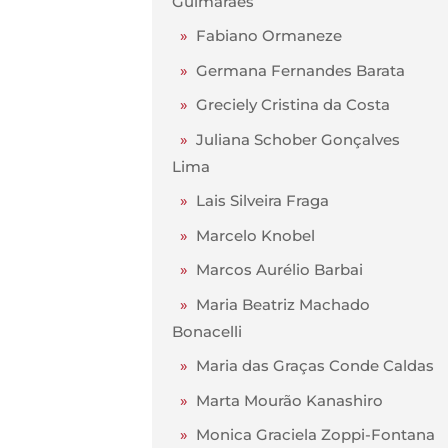
Guimarães
»
Fabiano Ormaneze
»
Germana Fernandes Barata
»
Greciely Cristina da Costa
»
Juliana Schober Gonçalves
Lima
»
Lais Silveira Fraga
»
Marcelo Knobel
»
Marcos Aurélio Barbai
»
Maria Beatriz Machado
Bonacelli
»
Maria das Graças Conde Caldas
»
Marta Mourão Kanashiro
»
Monica Graciela Zoppi-Fontana