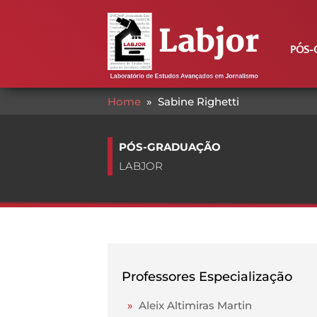
PÓS-
Home
»
Sabine Righetti
PÓS-GRADUAÇÃO
LABJOR
Professores Especialização
»
Aleix Altimiras Martin