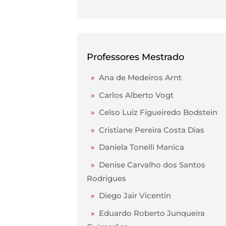
Professores Mestrado
»
Ana de Medeiros Arnt
»
Carlos Alberto Vogt
»
Celso Luiz Figueiredo Bodstein
»
Cristiane Pereira Costa Dias
»
Daniela Tonelli Manica
»
Denise Carvalho dos Santos
Rodrigues
»
Diego Jair Vicentin
»
Eduardo Roberto Junqueira