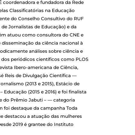
 É coordenadora e fundadora da Rede
elas Classificatórias na Educação
ente do Conselho Consultivo do RUF
de Jornalistas de Educação) e da
bém atuou como consultora do CNE e
 disseminação da ciência nacional à
odicamente análises sobre ciência e
ra dos periódicos científicos como PLOS
evista Ibero-americana de Ciência,
é Reis de Divulgação Científica —
ornalismo (2013 e 2015), Estácio de
– Educação (2015 e 2016) e foi finalista
 do Prêmio Jabuti – — categoria
ém foi destaque da campanha Toda
e destacou a atuação das mulheres
esde 2019 é grantee do Instituto