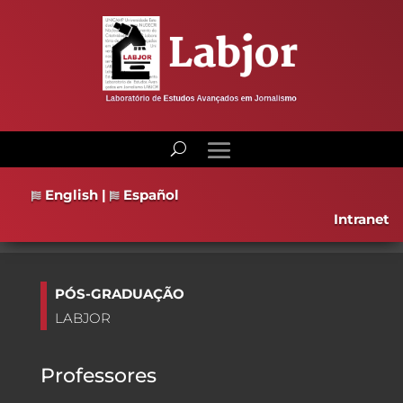
English
|
Español
Intranet
PÓS-GRADUAÇÃO
LABJOR
Professores