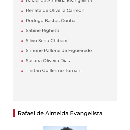
»
Rafael de Almeida Evangelista
»
Renata de Oliveira Carreon
»
Rodrigo Bastos Cunha
»
Sabine Righetti
»
Silvio Seno Chibeni
»
Simone Pallone de Figueiredo
»
Susana Oliveira Dias
»
Tristan Guillermo Torriani
Rafael de Almeida Evangelista