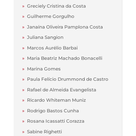
»
Greciely Cristina da Costa
»
Guilherme Gorgulho
»
Janaína Oliveira Pamplona Costa
»
Juliana Sangion
»
Marcos Aurélio Barbai
»
Maria Beatriz Machado Bonacelli
»
Marina Gomes
»
Paula Felício Drummond de Castro
»
Rafael de Almeida Evangelista
»
Ricardo Whiteman Muniz
»
Rodrigo Bastos Cunha
»
Rosana Icassatti Corazza
»
Sabine Righetti