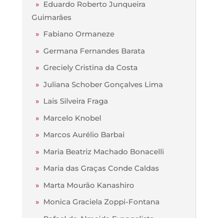
»
Eduardo Roberto Junqueira
Guimarães
»
Fabiano Ormaneze
»
Germana Fernandes Barata
»
Greciely Cristina da Costa
»
Juliana Schober Gonçalves Lima
»
Lais Silveira Fraga
»
Marcelo Knobel
»
Marcos Aurélio Barbai
»
Maria Beatriz Machado Bonacelli
»
Maria das Graças Conde Caldas
»
Marta Mourão Kanashiro
»
Monica Graciela Zoppi-Fontana