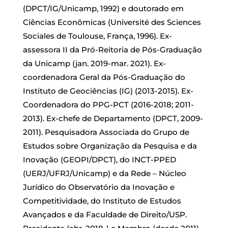
(DPCT/IG/Unicamp, 1992) e doutorado em
Ciências Econômicas (Université des Sciences
Sociales de Toulouse, França, 1996). Ex-
assessora II da Pró-Reitoria de Pós-Graduação
da Unicamp (jan. 2019-mar. 2021). Ex-
coordenadora Geral da Pós-Graduação do
Instituto de Geociências (IG) (2013-2015). Ex-
Coordenadora do PPG-PCT (2016-2018; 2011-
2013). Ex-chefe de Departamento (DPCT, 2009-
2011). Pesquisadora Associada do Grupo de
Estudos sobre Organização da Pesquisa e da
Inovação (GEOPI/DPCT), do INCT-PPED
(UERJ/UFRJ/Unicamp) e da Rede – Núcleo
Jurídico do Observatório da Inovação e
Competitividade, do Instituto de Estudos
Avançados e da Faculdade de Direito/USP.