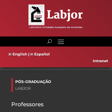
English
|
Español
Intranet
PÓS-GRADUAÇÃO
LABJOR
Professores