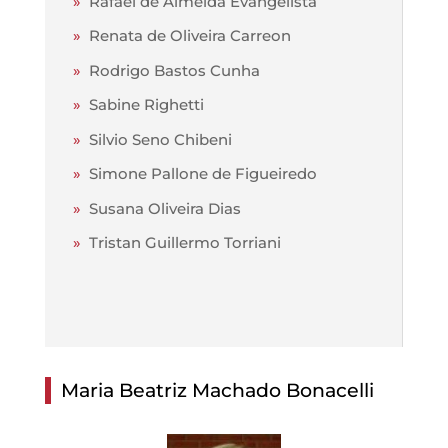
»
Rafael de Almeida Evangelista
»
Renata de Oliveira Carreon
»
Rodrigo Bastos Cunha
»
Sabine Righetti
»
Silvio Seno Chibeni
»
Simone Pallone de Figueiredo
»
Susana Oliveira Dias
»
Tristan Guillermo Torriani
Maria Beatriz Machado Bonacelli