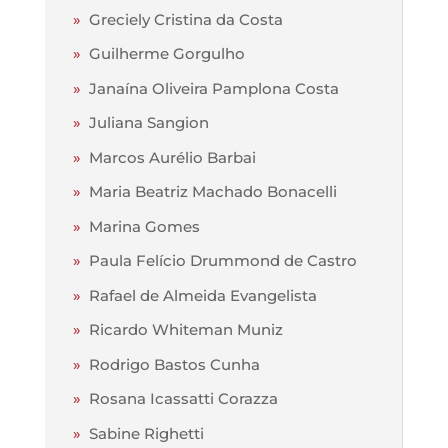
»
Greciely Cristina da Costa
»
Guilherme Gorgulho
»
Janaína Oliveira Pamplona Costa
»
Juliana Sangion
»
Marcos Aurélio Barbai
»
Maria Beatriz Machado Bonacelli
»
Marina Gomes
»
Paula Felício Drummond de Castro
»
Rafael de Almeida Evangelista
»
Ricardo Whiteman Muniz
»
Rodrigo Bastos Cunha
»
Rosana Icassatti Corazza
»
Sabine Righetti