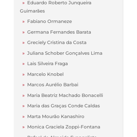
»
Eduardo Roberto Junqueira
Guimarães
»
Fabiano Ormaneze
»
Germana Fernandes Barata
»
Greciely Cristina da Costa
»
Juliana Schober Gonçalves Lima
»
Lais Silveira Fraga
»
Marcelo Knobel
»
Marcos Aurélio Barbai
»
Maria Beatriz Machado Bonacelli
»
Maria das Graças Conde Caldas
»
Marta Mourão Kanashiro
»
Monica Graciela Zoppi-Fontana