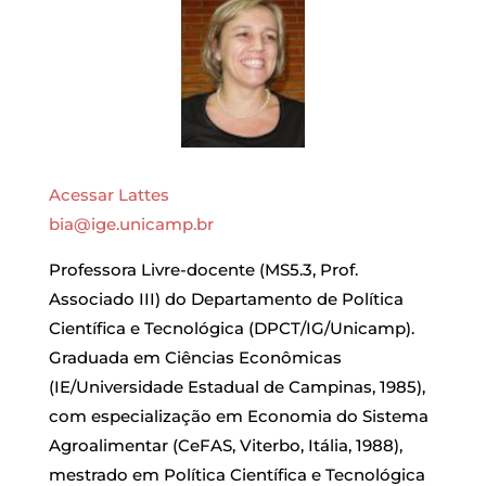
Acessar Lattes
bia@ige.unicamp.br
Professora Livre-docente (MS5.3, Prof.
Associado III) do Departamento de Política
Científica e Tecnológica (DPCT/IG/Unicamp).
Graduada em Ciências Econômicas
(IE/Universidade Estadual de Campinas, 1985),
com especialização em Economia do Sistema
Agroalimentar (CeFAS, Viterbo, Itália, 1988),
mestrado em Política Científica e Tecnológica