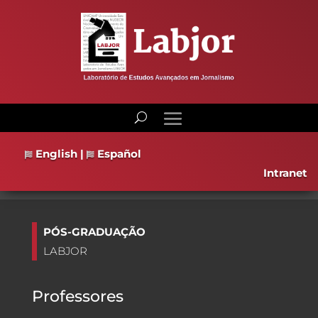
English
|
Español
Intranet
PÓS-GRADUAÇÃO
LABJOR
Professores