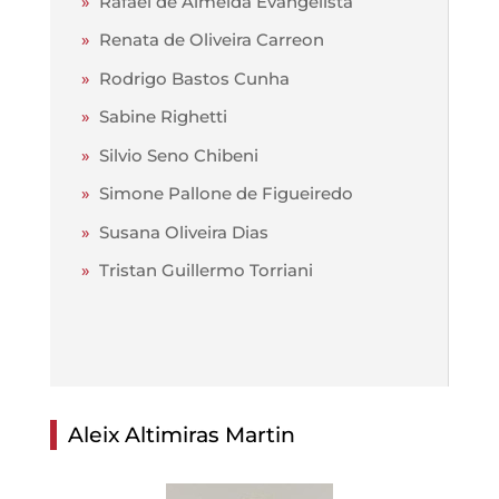
»
Rafael de Almeida Evangelista
»
Renata de Oliveira Carreon
»
Rodrigo Bastos Cunha
»
Sabine Righetti
»
Silvio Seno Chibeni
»
Simone Pallone de Figueiredo
»
Susana Oliveira Dias
»
Tristan Guillermo Torriani
Aleix Altimiras Martin