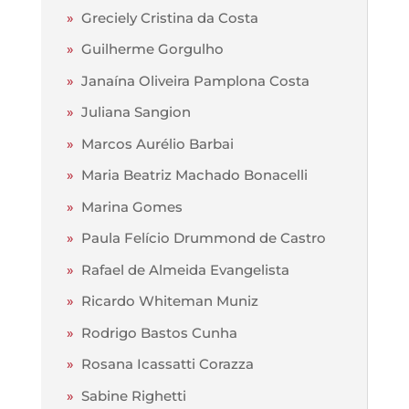
»
Greciely Cristina da Costa
»
Guilherme Gorgulho
»
Janaína Oliveira Pamplona Costa
»
Juliana Sangion
»
Marcos Aurélio Barbai
»
Maria Beatriz Machado Bonacelli
»
Marina Gomes
»
Paula Felício Drummond de Castro
»
Rafael de Almeida Evangelista
»
Ricardo Whiteman Muniz
»
Rodrigo Bastos Cunha
»
Rosana Icassatti Corazza
»
Sabine Righetti