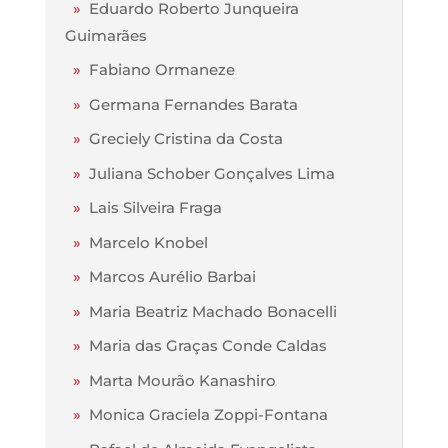
»
Eduardo Roberto Junqueira
Guimarães
»
Fabiano Ormaneze
»
Germana Fernandes Barata
»
Greciely Cristina da Costa
»
Juliana Schober Gonçalves Lima
»
Lais Silveira Fraga
»
Marcelo Knobel
»
Marcos Aurélio Barbai
»
Maria Beatriz Machado Bonacelli
»
Maria das Graças Conde Caldas
»
Marta Mourão Kanashiro
»
Monica Graciela Zoppi-Fontana