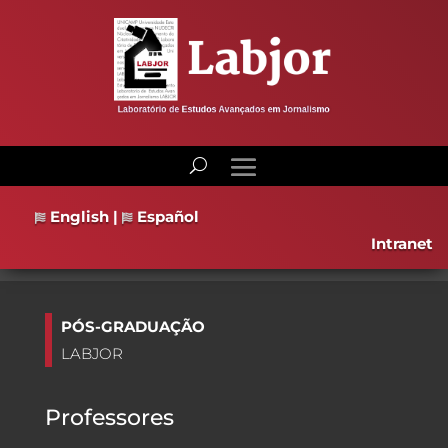
English
|
Español
Intranet
PÓS-GRADUAÇÃO
LABJOR
Professores