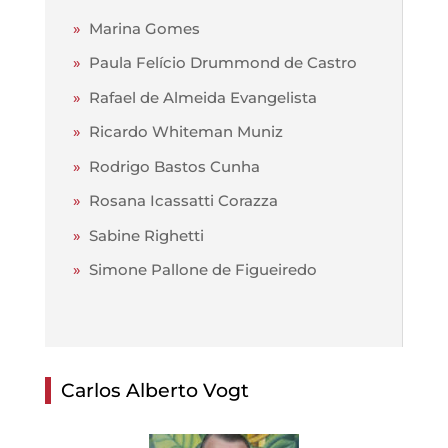
»
Marina Gomes
»
Paula Felício Drummond de Castro
»
Rafael de Almeida Evangelista
»
Ricardo Whiteman Muniz
»
Rodrigo Bastos Cunha
»
Rosana Icassatti Corazza
»
Sabine Righetti
»
Simone Pallone de Figueiredo
Carlos Alberto Vogt