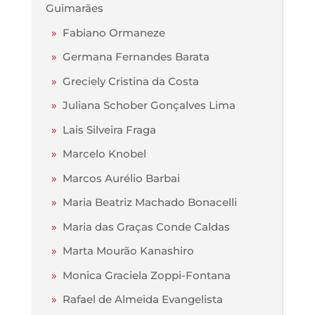
Guimarães
»
Fabiano Ormaneze
»
Germana Fernandes Barata
»
Greciely Cristina da Costa
»
Juliana Schober Gonçalves Lima
»
Lais Silveira Fraga
»
Marcelo Knobel
»
Marcos Aurélio Barbai
»
Maria Beatriz Machado Bonacelli
»
Maria das Graças Conde Caldas
»
Marta Mourão Kanashiro
»
Monica Graciela Zoppi-Fontana
»
Rafael de Almeida Evangelista