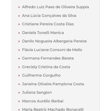
»
Alfredo Luiz Paes de Oliveira Suppia
»
Ana Lúcia Gonçalves da Silva
»
Cristiane Pereira Costa Dias
»
Daniela Tonelli Manica
»
Danilo Nogueira Albergaria Pereira
»
Flávia Luciane Consoni de Mello
»
Germana Fernandes Barata
»
Greciely Cristina da Costa
»
Guilherme Gorgulho
»
Janaína Oliveira Pamplona Costa
»
Juliana Sangion
»
Marcos Aurélio Barbai
»
Maria Beatriz Machado Bonacelli