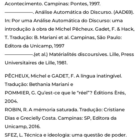
Acontecimento. Campinas: Pontes, 1997.
——————. Análise Automática do Discurso. (AAD69).
In: Por uma Análise Automática do Discurso: uma
introdução à obra de Michel Pêcheux. Gadet, F. & Hack,
T. Tradução: B. Mariani et al. Campinas, São Paulo:
Editora da Unicamp, 1997
——————.(et al.) Matérialités discoursives. Lille, Press
Universitaires de Lille, 1981.
PÊCHEUX, Michel e GADET, F. A língua inatingível.
Tradução: Bethania Mariani e
POMMIER, G. Qu’est-ce que le “réel”? Éditions Èrés,
2004.
ROBIN, R. A mémoria saturada. Tradução: Cristiane
Dias e Grecielly Costa. Campinas: SP, Editora da
Unicamp, 2016.
SFEZ, L. Técnica e ideologia: uma questão de poder.