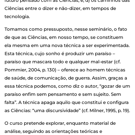
futuro pensado com as Ciências; e, d) os caminhos das
Ciências entre o dizer e não-dizer, em tempos de
tecnologia.
Tomamos como pressuposto, nesse seminário, o fato
de que as Ciências, em nosso tempo, se constituem
ela mesma em uma nova técnica a ser experimentada.
Esta técnica, cujo sonho é produzir um paraíso –
paraíso que mascara todo e qualquer mal-estar (cf.
Pommier, 2004, p. 130) – oferece ao homem técnicas
de saúde, de comunicação, de guerra. Assim, graças a
essa técnica podemos, como diz o autor, “gozar de um
paraíso enfim sem pensamento e sem sujeito. Sem
falta”. A técnica apaga aquilo que constitui e configura
as Ciências: “uma discursividade” (cf. Milner, 1995, p. 19).
O curso pretende explorar, enquanto material de
análise, seguindo as orientações teóricas e