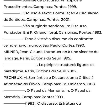
—————. Análise de Discurso: Princípios e
Procedimentos. Campinas: Pontes, 1999.
————–. Discurso e Texto: Formulação e Circulação
de Sentidos. Campinas: Pontes, 2001.
—————. Vão surgindo sentidos. In: Discurso
Fundador. Eni P. Orlandi (org). Campinas: Pontes, 1993.
—————-. Terra à vista!: o discurso do confronto:
velho e novo mundo. São Paulo: Cortez, 1990.
MILNER, Jean-Claude. Introduction à une sicence du
langage. Paris, Éditions du Seuil, 1995.
—————————-. Le périple structurel: figures et
paradigme. Paris, Éditions du Seuil, 2002.
PÊCHEUX, M. Semântica e Discurso: uma Crítica à
Afirmação do Óbvio. Campinas: Ed. Unicamp, 1988.
——————. O Papel da Memória. In: O Papel da
Memória. Campinas: Pontes,1999.
——————(1983). O discurso: Estrutura ou