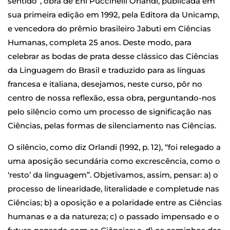
sentido”, obra de Eni Puccinelli Orlandi, publicada em
sua primeira edição em 1992, pela Editora da Unicamp,
e vencedora do prêmio brasileiro Jabuti em Ciências
Humanas, completa 25 anos. Deste modo, para
celebrar as bodas de prata desse clássico das Ciências
da Linguagem do Brasil e traduzido para as línguas
francesa e italiana, desejamos, neste curso, pôr no
centro de nossa reflexão, essa obra, perguntando-nos
pelo silêncio como um processo de significação nas
Ciências, pelas formas de silenciamento nas Ciências.
O silêncio, como diz Orlandi (1992, p. 12), “foi relegado a
uma aposição secundária como excrescência, como o
‘resto’ da linguagem”. Objetivamos, assim, pensar: a) o
processo de linearidade, literalidade e completude nas
Ciências; b) a oposição e a polaridade entre as Ciências
humanas e a da natureza; c) o passado impensado e o