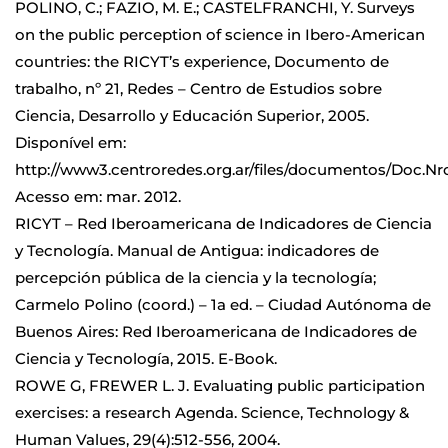
POLINO, C.; FAZIO, M. E.; CASTELFRANCHI, Y. Surveys
on the public perception of science in Ibero-American
countries: the RICYT’s experience, Documento de
trabalho, nº 21, Redes – Centro de Estudios sobre
Ciencia, Desarrollo y Educación Superior, 2005.
Disponível em:
http://www3.centroredes.org.ar/files/documentos/Doc.Nr
Acesso em: mar. 2012.
RICYT – Red Iberoamericana de Indicadores de Ciencia
y Tecnología. Manual de Antigua: indicadores de
percepción pública de la ciencia y la tecnología;
Carmelo Polino (coord.) – 1a ed. – Ciudad Autónoma de
Buenos Aires: Red Iberoamericana de Indicadores de
Ciencia y Tecnología, 2015. E-Book.
ROWE G, FREWER L. J. Evaluating public participation
exercises: a research Agenda. Science, Technology &
Human Values, 29(4):512-556, 2004.