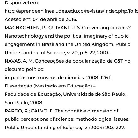
Disponível em:
http://aprendeenlinea.udea.edu.co/revistas/index.php/folio
Acesso em: 04 de abril de 2016.
MACNAGHTEN, P.; GUIVANT, J. S. Converging citizens?
Nanotechnology and the political imaginary of public
engagement in Brazil and the United Kingdom. Public
Understanding of Science, v. 20, p. 5-27, 2010.
NAVAS, A. M. Concepções de popularização da C&T no
discurso político:
impactos nos museus de ciências. 2008. 126 f.
Dissertação (Mestrado em Educação) –
Faculdade de Educação, Universidade de São Paulo,
São Paulo, 2008.
PARDO, R.; CALVO, F. The cognitive dimension of
public perceptions of science: methodological issues.
Public Understanding of Science, 13 (2004) 203-227.