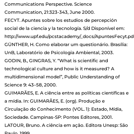
Communications Perspective. Science
Communication, 21:323-343, June 2000.
FECYT. Apuntes sobre los estudios de percepción
social de la ciencia y la tecnología. S/d Disponível em:
http://www.upf.edu/pcstacademy/_docs/ApuntesFecyt.pd
GÜNTHER, H. Como elaborar um questionário. Brasília:
UnB, Laboratório de Psicologia Ambiental, 2003.
GODIN, B., GINGRAS, Y. “What is scientific and
technological culture and how is it measured? A
multidimensional model”, Public Understanding of
Science 9: 43–58, 2000.
GUIMARÃES, E. A ciência entre as políticas científicas e
a mídia. In: GUIMARÃES, E. (org). Produção e
Circulação do Conhecimento (VOL. 1): Estado, Mídia,
Sociedade. Campinas-SP: Pontes Editores, 2001.
LATOUR, Bruno. A ciência em ação. Editora Unesp: São
Paulo, 1999.