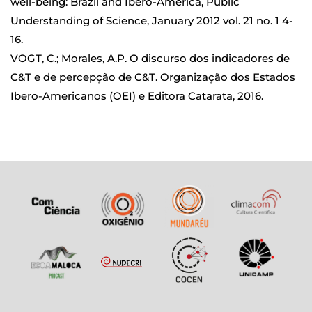
well-being: Brazil and Ibero-America, Public
Understanding of Science, January 2012 vol. 21 no. 1 4-
16.
VOGT, C.; Morales, A.P. O discurso dos indicadores de
C&T e de percepção de C&T. Organização dos Estados
Ibero-Americanos (OEI) e Editora Catarata, 2016.