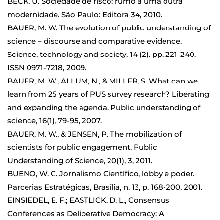
BECK, U. Sociedade de risco: rumo a uma outra
modernidade. São Paulo: Editora 34, 2010.
BAUER, M. W. The evolution of public understanding of
science – discourse and comparative evidence.
Science, technology and society, 14 (2). pp. 221-240.
ISSN 0971-7218, 2009.
BAUER, M. W., ALLUM, N., & MILLER, S. What can we
learn from 25 years of PUS survey research? Liberating
and expanding the agenda. Public understanding of
science, 16(1), 79-95, 2007.
BAUER, M. W., & JENSEN, P. The mobilization of
scientists for public engagement. Public
Understanding of Science, 20(1), 3, 2011.
BUENO, W. C. Jornalismo Científico, lobby e poder.
Parcerias Estratégicas, Brasília, n. 13, p. 168-200, 2001.
EINSIEDEL, E. F.; EASTLICK, D. L., Consensus
Conferences as Deliberative Democracy: A