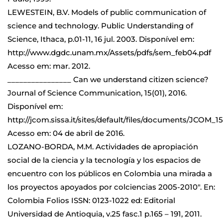
LEWESTEIN, B.V. Models of public communication of
science and technology. Public Understanding of
Science, Ithaca, p.01-11, 16 jul. 2003. Disponível em:
http://www.dgdc.unam.mx/Assets/pdfs/sem_feb04.pdf
Acesso em: mar. 2012.
________________ Can we understand citizen science?
Journal of Science Communication, 15(01), 2016.
Disponível em:
http://jcom.sissa.it/sites/default/files/documents/JCOM_1
Acesso em: 04 de abril de 2016.
LOZANO-BORDA, M.M. Actividades de apropiación
social de la ciencia y la tecnología y los espacios de
encuentro con los públicos en Colombia una mirada a
los proyectos apoyados por colciencias 2005-2010″. En:
Colombia Folios ISSN: 0123-1022 ed: Editorial
Universidad de Antioquia, v.25 fasc.1 p.165 – 191, 2011.