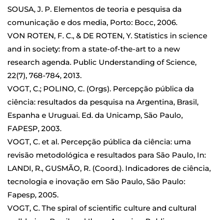
SOUSA, J. P. Elementos de teoria e pesquisa da
comunicação e dos media, Porto: Bocc, 2006.
VON ROTEN, F. C., & DE ROTEN, Y. Statistics in science
and in society: from a state-of-the-art to a new
research agenda. Public Understanding of Science,
22(7), 768-784, 2013.
VOGT, C.; POLINO, C. (Orgs). Percepção pública da
ciência: resultados da pesquisa na Argentina, Brasil,
Espanha e Uruguai. Ed. da Unicamp, São Paulo,
FAPESP, 2003.
VOGT, C. et al. Percepção pública da ciência: uma
revisão metodológica e resultados para São Paulo, In:
LANDI, R., GUSMÃO, R. (Coord.). Indicadores de ciência,
tecnologia e inovação em São Paulo, São Paulo:
Fapesp, 2005.
VOGT, C. The spiral of scientific culture and cultural