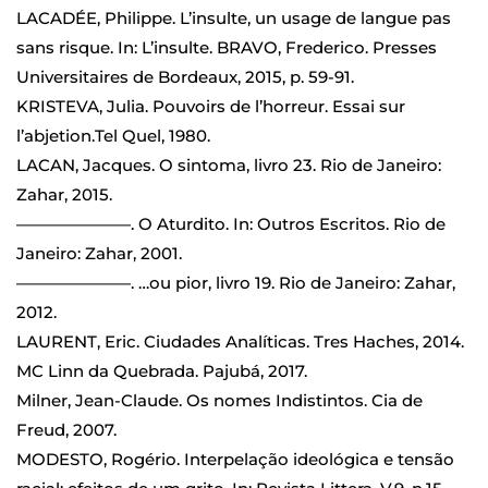
LACADÉE, Philippe. L’insulte, un usage de langue pas
sans risque. In: L’insulte. BRAVO, Frederico. Presses
Universitaires de Bordeaux, 2015, p. 59-91.
KRISTEVA, Julia. Pouvoirs de l’horreur. Essai sur
l’abjetion.Tel Quel, 1980.
LACAN, Jacques. O sintoma, livro 23. Rio de Janeiro:
Zahar, 2015.
———————. O Aturdito. In: Outros Escritos. Rio de
Janeiro: Zahar, 2001.
———————. …ou pior, livro 19. Rio de Janeiro: Zahar,
2012.
LAURENT, Eric. Ciudades Analíticas. Tres Haches, 2014.
MC Linn da Quebrada. Pajubá, 2017.
Milner, Jean-Claude. Os nomes Indistintos. Cia de
Freud, 2007.
MODESTO, Rogério. Interpelação ideológica e tensão