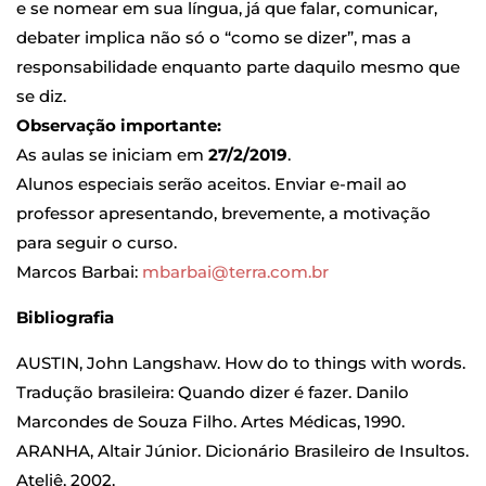
e se nomear em sua língua, já que falar, comunicar,
debater implica não só o “como se dizer”, mas a
responsabilidade enquanto parte daquilo mesmo que
se diz.
Observação importante:
As aulas se iniciam em
27/2/2019
.
Alunos especiais serão aceitos. Enviar e-mail ao
professor apresentando, brevemente, a motivação
para seguir o curso.
Marcos Barbai:
mbarbai@terra.com.br
Bibliografia
AUSTIN, John Langshaw. How do to things with words.
Tradução brasileira: Quando dizer é fazer. Danilo
Marcondes de Souza Filho. Artes Médicas, 1990.
ARANHA, Altair Júnior. Dicionário Brasileiro de Insultos.
Ateliê, 2002.