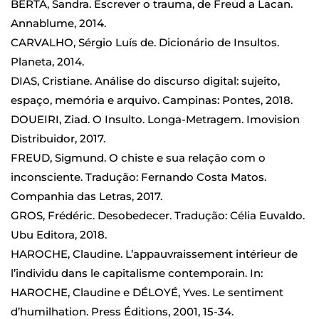
BERTA, Sandra. Escrever o trauma, de Freud a Lacan.
Annablume, 2014.
CARVALHO, Sérgio Luís de. Dicionário de Insultos.
Planeta, 2014.
DIAS, Cristiane. Análise do discurso digital: sujeito,
espaço, memória e arquivo. Campinas: Pontes, 2018.
DOUEIRI, Ziad. O Insulto. Longa-Metragem. Imovision
Distribuidor, 2017.
FREUD, Sigmund. O chiste e sua relação com o
inconsciente. Tradução: Fernando Costa Matos.
Companhia das Letras, 2017.
GROS, Frédéric. Desobedecer. Tradução: Célia Euvaldo.
Ubu Editora, 2018.
HAROCHE, Claudine. L’appauvraissement intérieur de
l’individu dans le capitalisme contemporain. In:
HAROCHE, Claudine e DÉLOYÉ, Yves. Le sentiment
d’humilhation. Press Éditions, 2001, 15-34.