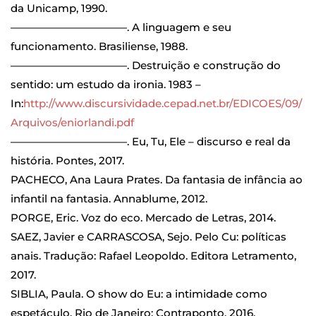
da Unicamp, 1990.
——————————
—. A linguagem e seu
funcionamento. Brasiliense, 1988.
——————————
—. Destruição e construção do
sentido: um estudo da ironia. 1983 –
In:
http://www.discursividade.
cepad.net.br/EDICOES/09/
Arquivos/eniorlandi.pdf
——————————
—. Eu, Tu, Ele – discurso e real da
história. Pontes, 2017.
PACHECO, Ana Laura Prates. Da fantasia de infância ao
infantil na fantasia. Annablume, 2012.
PORGE, Eric. Voz do eco. Mercado de Letras, 2014.
SAEZ, Javier e CARRASCOSA, Sejo. Pelo Cu: políticas
anais. Tradução: Rafael Leopoldo. Editora Letramento,
2017.
SIBLIA, Paula. O show do Eu: a intimidade como
espetáculo. Rio de Janeiro: Contraponto, 2016.