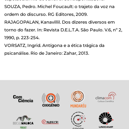
SOUZA, Pedro. Michel Foucault: o trajeto da voz na
ordem do discurso. RG Editores, 2009.
RAJAGOPALAN, Kanavillil. Dos dizeres diversos em
torno do fazer. In: Revista D.E.L.T.A. São Paulo. V.6, nº 2,
1990, p. 223-254.
VORSATZ, Ingrid. Antígona e a ética trágica da
psicanálise. Rio de Janeiro: Zahar, 2013.