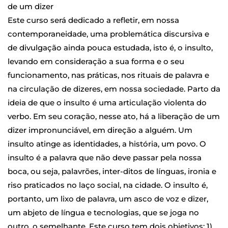
de um dizer
Este curso será dedicado a refletir, em nossa
contemporaneidade, uma problemática discursiva e
de divulgação ainda pouca estudada, isto é, o insulto,
levando em consideração a sua forma e o seu
funcionamento, nas práticas, nos rituais de palavra e
na circulação de dizeres, em nossa sociedade. Parto da
ideia de que o insulto é uma articulação violenta do
verbo. Em seu coração, nesse ato, há a liberação de um
dizer impronunciável, em direção a alguém. Um
insulto atinge as identidades, a história, um povo. O
insulto é a palavra que não deve passar pela nossa
boca, ou seja, palavrões, inter-ditos de línguas, ironia e
riso praticados no laço social, na cidade. O insulto é,
portanto, um lixo de palavra, um asco de voz e dizer,
um abjeto de língua e tecnologias, que se joga no
outro, o semelhante. Este curso tem dois objetivos: 1)