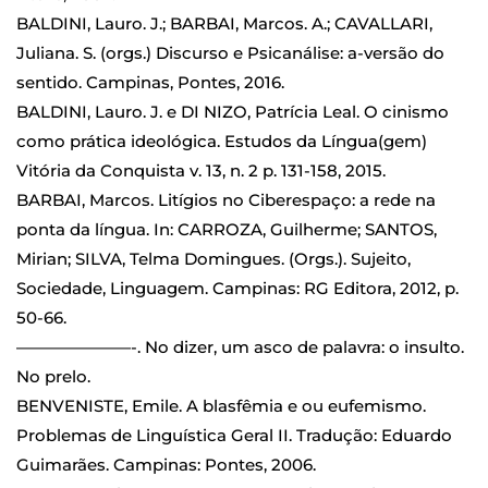
BALDINI, Lauro. J.; BARBAI, Marcos. A.; CAVALLARI,
Juliana. S. (orgs.) Discurso e Psicanálise: a-versão do
sentido. Campinas, Pontes, 2016.
BALDINI, Lauro. J. e DI NIZO, Patrícia Leal. O cinismo
como prática ideológica. Estudos da Língua(gem)
Vitória da Conquista v. 13, n. 2 p. 131-158, 2015.
BARBAI, Marcos. Litígios no Ciberespaço: a rede na
ponta da língua. In: CARROZA, Guilherme; SANTOS,
Mirian; SILVA, Telma Domingues. (Orgs.). Sujeito,
Sociedade, Linguagem. Campinas: RG Editora, 2012, p.
50-66.
———————-. No dizer, um asco de palavra: o insulto.
No prelo.
BENVENISTE, Emile. A blasfêmia e ou eufemismo.
Problemas de Linguística Geral II. Tradução: Eduardo
Guimarães. Campinas: Pontes, 2006.