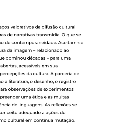
os valorativos da difusão cultural
ras de narrativas transmídia. O que se
ção de contemporaneidade. Aceitam-se
tura da imagem – relacionado ao
 que dominou décadas – para uma
 abertas, acessíveis em sua
r percepções da cultura. A parceria de
a literatura, o desenho, o registro
para observações de experimentos
preender uma ética e as muitas
ncia de linguagens. As reflexões se
conceito adequado a ações do
smo cultural em contínua mutação.