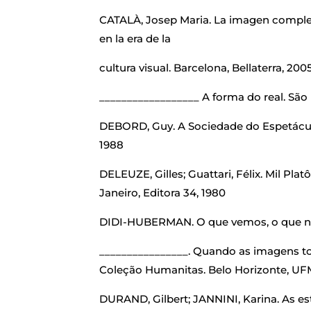
CATALÀ, Josep Maria. La imagen comple
en la era de la
cultura visual. Barcelona, Bellaterra, 200
__________________ A forma do real. São
DEBORD, Guy. A Sociedade do Espetáculo
1988
DELEUZE, Gilles; Guattari, Félix. Mil Plat
Janeiro, Editora 34, 1980
DIDI-HUBERMAN. O que vemos, o que nos 
________________. Quando as imagens tom
Coleção Humanitas. Belo Horizonte, UFM
DURAND, Gilbert; JANNINI, Karina. As es