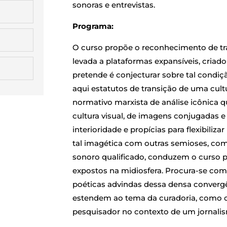
sonoras e entrevistas.
Programa:
O curso propõe o reconhecimento de traç
levada a plataformas expansíveis, criado
pretende é conjecturar sobre tal condi
aqui estatutos de transição de uma cul
normativo marxista de análise icônica
cultura visual, de imagens conjugadas e
interioridade e propícias para flexibiliza
tal imagética com outras semioses, como 
sonoro qualificado, conduzem o curso 
expostos na midiosfera. Procura-se com
poéticas advindas dessa densa convergê
estendem ao tema da curadoria, como 
pesquisador no contexto de um jornali