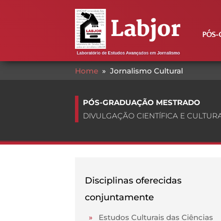
PÓS-
Home
»
Jornalismo Cultural
PÓS-GRADUAÇÃO MESTRADO
DIVULGAÇÃO CIENTÍFICA E CULTUR
Disciplinas oferecidas
conjuntamente
»
Estudos Culturais das Ciências