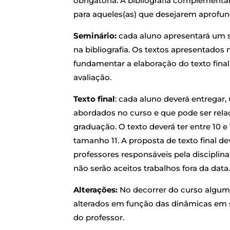
obrigatória. A bibliografia complement
para aqueles(as) que desejarem aprofund
Seminário:
cada aluno apresentará um s
na bibliografia. Os textos apresentados
fundamentar a elaboração do texto fina
avaliação.
Texto final
: cada aluno deverá entregar,
abordados no curso e que pode ser rela
graduação. O texto deverá ter entre 10 e 
tamanho 11. A proposta de texto final d
professores responsáveis pela disciplin
não serão aceitos trabalhos fora da data.
Alterações:
No decorrer do curso alguma
alterados em função das dinâmicas em sa
do professor.