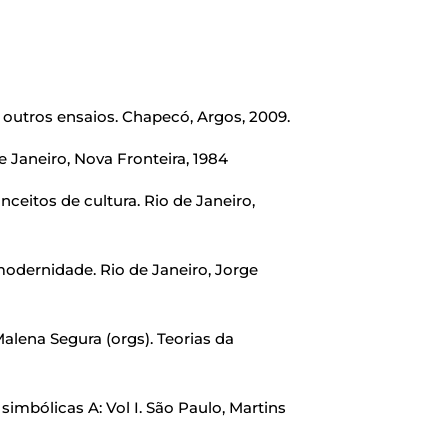
utros ensaios. Chapecó, Argos, 2009.
 Janeiro, Nova Fronteira, 1984
eitos de cultura. Rio de Janeiro,
odernidade. Rio de Janeiro, Jorge
ena Segura (orgs). Teorias da
simbólicas A: Vol I. São Paulo, Martins