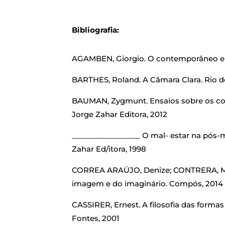
Bibliografia:
AGAMBEN, Giorgio. O contemporâneo e o
BARTHES, Roland. A Câmara Clara. Rio de
BAUMAN, Zygmunt. Ensaios sobre os conc
Jorge Zahar Editora, 2012
_________________ O mal- estar na pós-m
Zahar Ed/itora, 1998
CORREA ARAÚJO, Denize; CONTRERA, Mal
imagem e do imaginário. Compós, 2014
CASSIRER, Ernest. A filosofia das formas 
Fontes, 2001