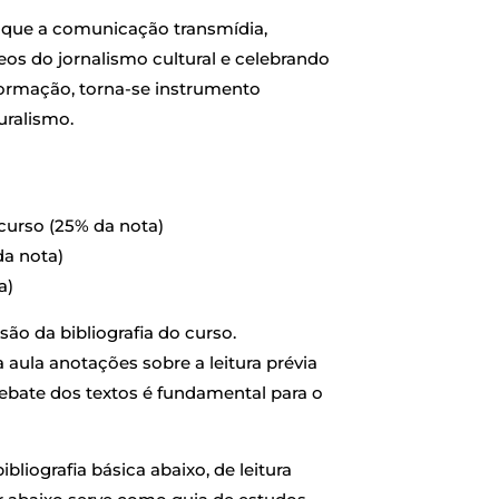
 que a comunicação transmídia,
s do jornalismo cultural e celebrando
nformação, torna-se instrumento
uralismo.
 curso (25% da nota)
da nota)
a)
ão da bibliografia do curso.
a aula anotações sobre a leitura prévia
debate dos textos é fundamental para o
ibliografia básica abaixo, de leitura