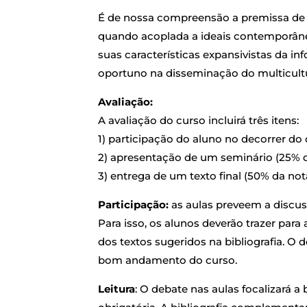
É de nossa compreensão a premissa de
quando acoplada a ideais contemporâneo
suas características expansivistas da i
oportuno na disseminação do multicult
Avaliação:
A avaliação do curso incluirá três itens:
1) participação do aluno no decorrer do
2) apresentação de um seminário (25% 
3) entrega de um texto final (50% da not
Participação:
as aulas preveem a discuss
Para isso, os alunos deverão trazer para 
dos textos sugeridos na bibliografia. O 
bom andamento do curso.
Leitura
: O debate nas aulas focalizará a b