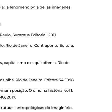
ja: la fenomenologia de las imágenes
5
 Paulo, Summus Editorial, 2011
. Rio de Janeiro, Contraponto Editora,
ôs, capitalismo e esquizofrenia. Rio de
olha. Rio de Janeiro, Editora 34, 1998
am posição. O olho na história, vol 1.
G, 2017.
truturas antropológicas do imaginário.