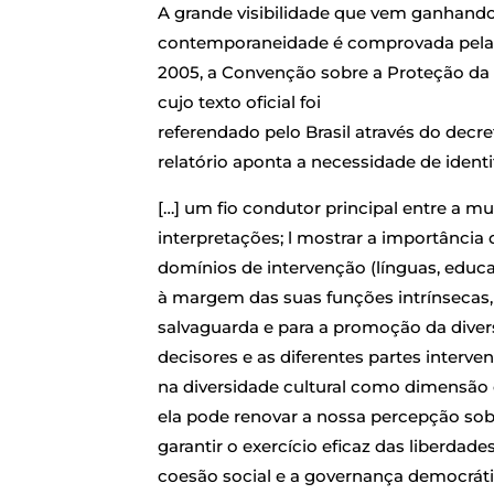
A grande visibilidade que vem ganhando 
contemporaneidade é comprovada pela
2005, a Convenção sobre a Proteção da 
cujo texto oficial foi
referendado pelo Brasil através do decre
relatório aponta a necessidade de ident
[…] um fio condutor principal entre a mu
interpretações; l mostrar a importância 
domínios de intervenção (línguas, educa
à margem das suas funções intrínsecas, 
salvaguarda e para a promoção da divers
decisores e as diferentes partes interve
na diversidade cultural como dimensão es
ela pode renovar a nossa percepção sob
garantir o exercício eficaz das liberdade
coesão social e a governança democrática