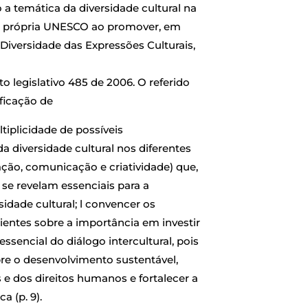
a temática da diversidade cultural na
 própria UNESCO ao promover, em
Diversidade das Expressões Culturais,
to legislativo 485 de 2006. O referido
ificação de
ltiplicidade de possíveis
da diversidade cultural nos diferentes
ção, comunicação e criatividade) que,
se revelam essenciais para a
idade cultural; l convencer os
nientes sobre a importância em investir
sencial do diálogo intercultural, pois
re o desenvolvimento sustentável,
s e dos direitos humanos e fortalecer a
 (p. 9).