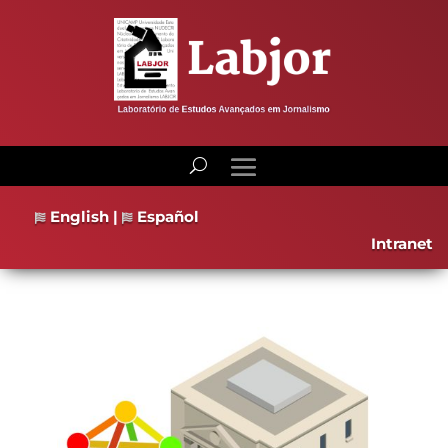
English
|
Español
Intranet