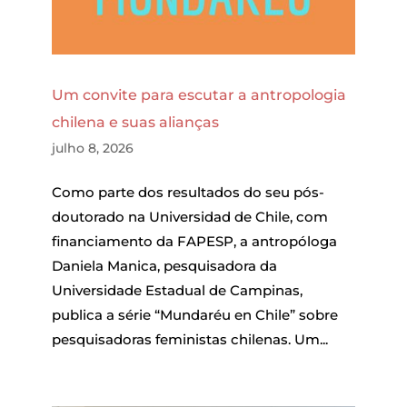
Um convite para escutar a antropologia
chilena e suas alianças
julho 8, 2026
Como parte dos resultados do seu pós-
doutorado na Universidad de Chile, com
financiamento da FAPESP, a antropóloga
Daniela Manica, pesquisadora da
Universidade Estadual de Campinas,
publica a série “Mundaréu en Chile” sobre
pesquisadoras feministas chilenas. Um...