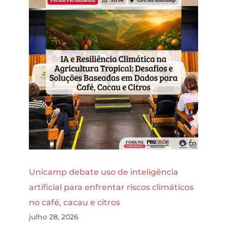
Unicamp debate uso de inteligência
artificial para enfrentar riscos climáticos
no café, cacau e citros
julho 28, 2026