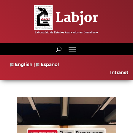
English
|
Español
Intranet