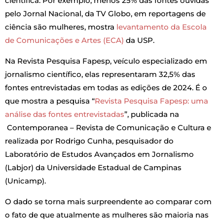
científica. Por exemplo, menos 25% das fontes ouvidas
pelo Jornal Nacional, da TV Globo, em reportagens de
ciência são mulheres, mostra
levantamento da Escola
de Comunicações e Artes (ECA)
da USP.
Na Revista Pesquisa Fapesp, veículo especializado em
jornalismo científico, elas representaram 32,5% das
fontes entrevistadas em todas as edições de 2024. É o
que mostra a pesquisa “
Revista Pesquisa Fapesp: uma
análise das fontes entrevistadas
”, publicada na
Contemporanea – Revista de Comunicação e Cultura e
realizada por Rodrigo Cunha, pesquisador do
Laboratório de Estudos Avançados em Jornalismo
(Labjor) da Universidade Estadual de Campinas
(Unicamp).
O dado se torna mais surpreendente ao comparar com
o fato de que atualmente as mulheres são maioria nas