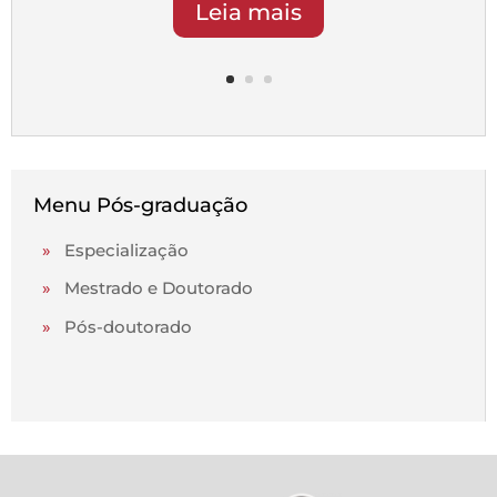
Leia mais
Menu Pós-graduação
»
Especialização
»
Mestrado e Doutorado
»
Pós-doutorado