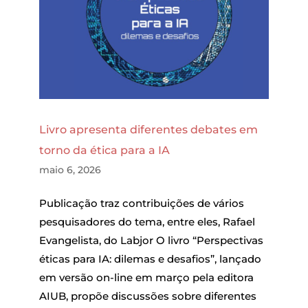
Livro apresenta diferentes debates em
torno da ética para a IA
maio 6, 2026
Publicação traz contribuições de vários
pesquisadores do tema, entre eles, Rafael
Evangelista, do Labjor O livro “Perspectivas
éticas para IA: dilemas e desafios”, lançado
em versão on-line em março pela editora
AIUB, propõe discussões sobre diferentes