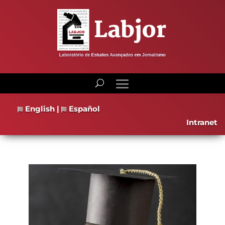
English
|
Español
Intranet