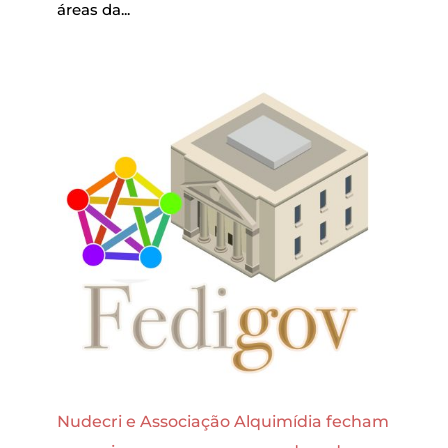
áreas da...
Nudecri e Associação Alquimídia fecham