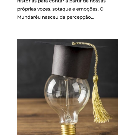
histórias para contar a partir de nossas
próprias vozes, sotaque e emoções. O
Mundaréu nasceu da percepção...