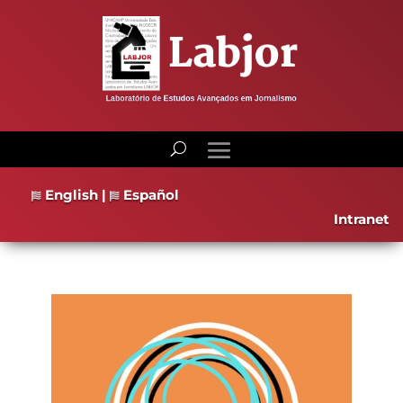
English
|
Español
Intranet