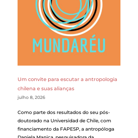
Um convite para escutar a antropologia
chilena e suas alianças
julho 8, 2026
Como parte dos resultados do seu pós-
doutorado na Universidad de Chile, com
financiamento da FAPESP, a antropóloga
Daniela Manica, pesquisadora da