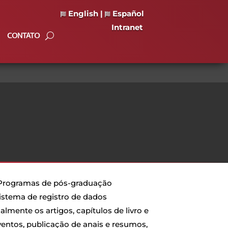
English
|
Español
Intranet
CONTATO
 Programas de pós-graduação
istema de registro de dados
almente os artigos, capítulos de livro e
entos, publicação de anais e resumos,