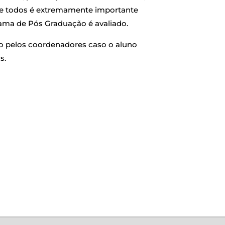
 de todos é extremamente importante
ama de Pós Graduação é avaliado.
o pelos coordenadores caso o aluno
s.