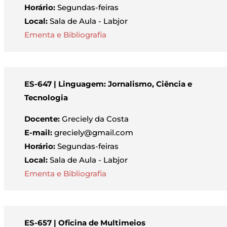
Horário:
Segundas-feiras
Local:
Sala de Aula - Labjor
Ementa e Bibliografia
ES-647 | Linguagem: Jornalismo, Ciência e
Tecnologia
Docente:
Greciely da Costa
E-mail:
greciely@gmail.com
Horário:
Segundas-feiras
Local:
Sala de Aula - Labjor
Ementa e Bibliografia
ES-657 | Oficina de Multimeios