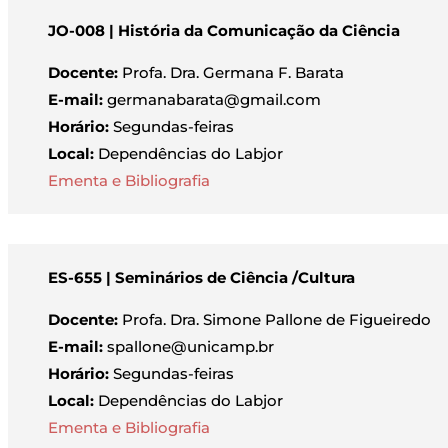
JO-008 | História da Comunicação da Ciência
Docente:
Profa. Dra. Germana F. Barata
E-mail:
germanabarata@gmail.com
Horário:
Segundas-feiras
Local:
Dependências do Labjor
Ementa e Bibliografia
ES-655 | Seminários de Ciência /Cultura
Docente:
Profa. Dra. Simone Pallone de Figueiredo
E-mail:
spallone@unicamp.br
Horário:
Segundas-feiras
Local:
Dependências do Labjor
Ementa e Bibliografia