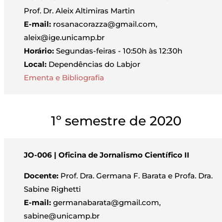
Prof. Dr. Aleix Altimiras Martin
E-mail:
rosanacorazza@gmail.com,
aleix@ige.unicamp.br
Horário:
Segundas-feiras - 10:50h às 12:30h
Local:
Dependências do Labjor
Ementa e Bibliografia
1º semestre de 2020
JO-006 | Oficina de Jornalismo Científico II
Docente:
Prof. Dra. Germana F. Barata e Profa. Dra.
Sabine Righetti
E-mail:
germanabarata@gmail.com,
sabine@unicamp.br