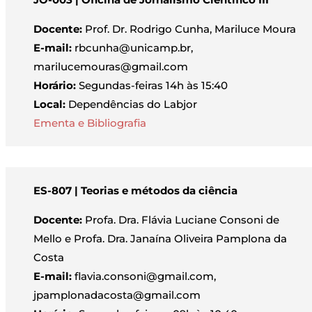
Docente:
Prof. Dr. Rodrigo Cunha, Mariluce Moura
E-mail:
rbcunha@unicamp.br,
marilucemouras@gmail.com
Horário:
Segundas-feiras 14h às 15:40
Local:
Dependências do Labjor
Ementa e Bibliografia
ES-807 | Teorias e métodos da ciência
Docente:
Profa. Dra. Flávia Luciane Consoni de
Mello e Profa. Dra. Janaína Oliveira Pamplona da
Costa
E-mail:
flavia.consoni@gmail.com,
jpamplonadacosta@gmail.com