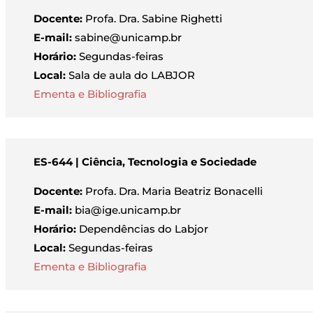
Docente:
Profa. Dra. Sabine Righetti
E-mail:
sabine@unicamp.br
Horário:
Segundas-feiras
Local:
Sala de aula do LABJOR
Ementa e Bibliografia
ES-644 | Ciência, Tecnologia e Sociedade
Docente:
Profa. Dra. Maria Beatriz Bonacelli
E-mail:
bia@ige.unicamp.br
Horário:
Dependências do Labjor
Local:
Segundas-feiras
Ementa e Bibliografia