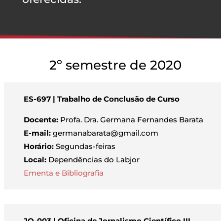
2º semestre de 2020
ES-697 | Trabalho de Conclusão de Curso
Docente:
Profa. Dra. Germana Fernandes Barata
E-mail:
germanabarata@gmail.com
Horário:
Segundas-feiras
Local:
Dependências do Labjor
Ementa e Bibliografia
JO-003 | Oficina de Jornalismo Científico III