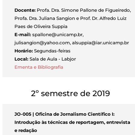
Docente:
Profa. Dra. Simone Pallone de Figueiredo,
Profa. Dra. Juliana Sangion e Prof. Dr. Alfredo Luiz
Paes de Oliveira Suppia
E-mail:
spallone@unicamp.br,
julisangion@yahoo.com, alsuppia@iar.unicamp.br
Horário:
Segundas-feiras
Local:
Sala de Aula - Labjor
Ementa e Bibliografia
2º semestre de 2019
JO-005 | Oficina de Jornalismo Científico I:
Introdução às técnicas de reportagem, entrevista
e redação