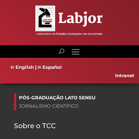
English
|
Español
Intranet
PÓS-GRADUAÇÃO LATO SENSU
JORNALISMO CIENTÍFICO
Sobre o TCC