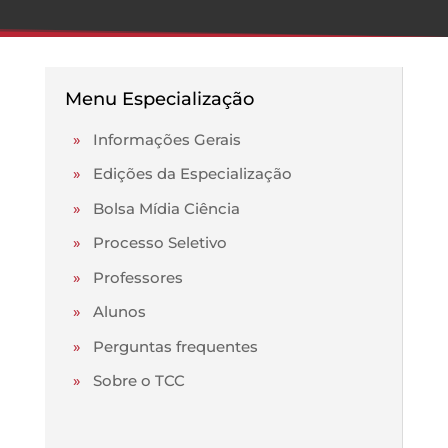
Menu Especialização
»
Informações Gerais
»
Edições da Especialização
»
Bolsa Mídia Ciência
»
Processo Seletivo
»
Professores
»
Alunos
»
Perguntas frequentes
»
Sobre o TCC