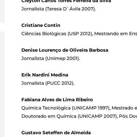
Cleyton Carlos Torres Ferreira da Silva
Jornalista (Teresa D`Ávila 2007).
Cristiane Contin
Ciências Biológicas (USP 2012), Mestrando em Ens
Denise Lourenço de Oliveira Barbosa
Jornalista (Unimep 2001).
Erik Nardini Medina
Jornalista (PUCC 2012).
Fabiana Alves de Lima Ribeiro
Química Tecnológica (UNICAMP 1997), Mestrado 
Doutorado em Química (UNICAMP 2007), Pós Dou
Gustavo Seteffen de Almeida