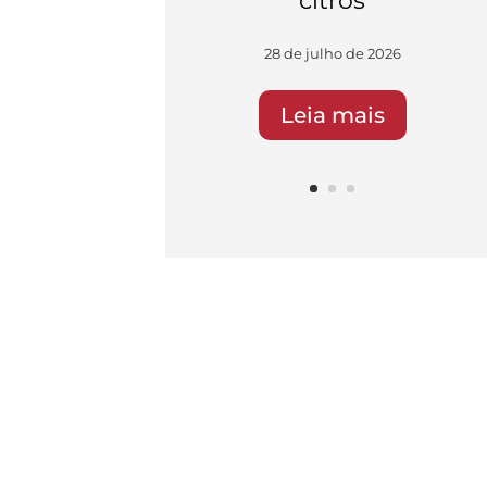
citros
28 de julho de 2026
Leia mais