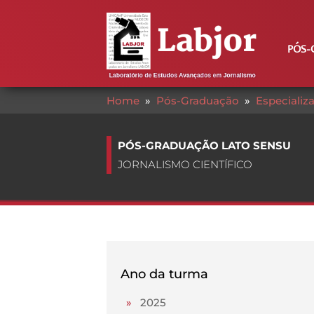
PÓS-
Home
»
Pós-Graduação
»
Especializ
PÓS-GRADUAÇÃO LATO SENSU
JORNALISMO CIENTÍFICO
Ano da turma
»
2025