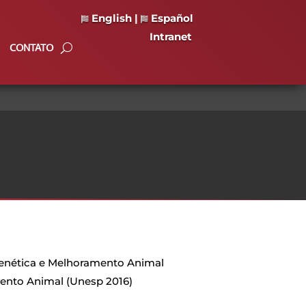
English
|
Español
Intranet
CONTATO
Genética e Melhoramento Animal
ento Animal (Unesp 2016)