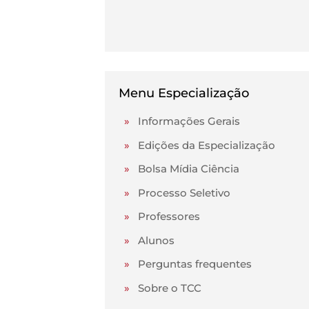
Menu Especialização
»
Informações Gerais
»
Edições da Especialização
»
Bolsa Mídia Ciência
»
Processo Seletivo
»
Professores
»
Alunos
»
Perguntas frequentes
»
Sobre o TCC