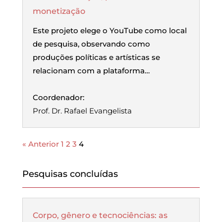
monetização
Este projeto elege o YouTube como local
de pesquisa, observando como
produções políticas e artísticas se
relacionam com a plataforma…
Coordenador:
Prof. Dr. Rafael Evangelista
« Anterior
1
2
3
4
Pesquisas concluídas
Corpo, gênero e tecnociências: as