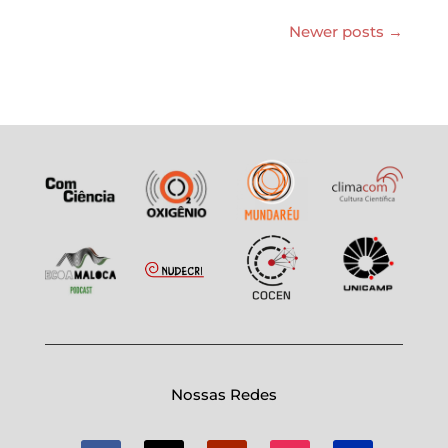
Newer posts
→
Nossas Redes