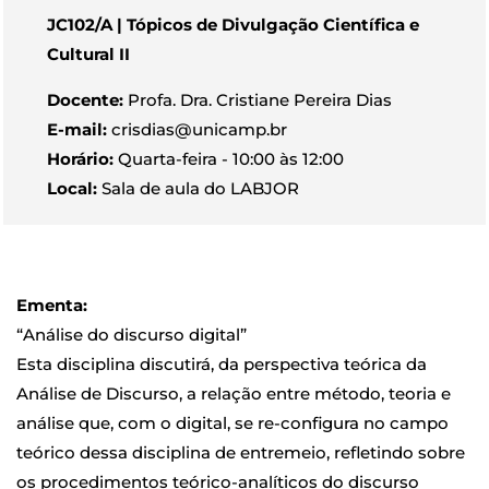
JC102/A | Tópicos de Divulgação Científica e
Cultural II
Docente:
Profa. Dra. Cristiane Pereira Dias
E-mail:
crisdias@unicamp.br
Horário:
Quarta-feira - 10:00 às 12:00
Local:
Sala de aula do LABJOR
Ementa:
“Análise do discurso digital”
Esta disciplina discutirá, da perspectiva teórica da
Análise de Discurso, a relação entre método, teoria e
análise que, com o digital, se re-configura no campo
teórico dessa disciplina de entremeio, refletindo sobre
os procedimentos teórico-analíticos do discurso