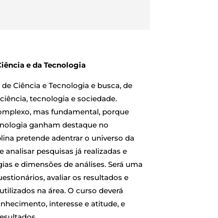
iência e da Tecnologia
de Ciência e Tecnologia e busca, de
 ciência, tecnologia e sociedade.
complexo, mas fundamental, porque
ecnologia ganham destaque no
plina pretende adentrar o universo da
 analisar pesquisas já realizadas e
ias e dimensões de análises. Será uma
stionários, avaliar os resultados e
tilizados na área. O curso deverá
onhecimento, interesse e atitude, e
esultados.