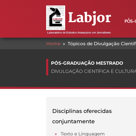
PÓS-
Home
»
Tópicos de Divulgação Científi
PÓS-GRADUAÇÃO MESTRADO
DIVULGAÇÃO CIENTÍFICA E CULTUR
Disciplinas oferecidas
conjuntamente
»
Texto e Linguagem