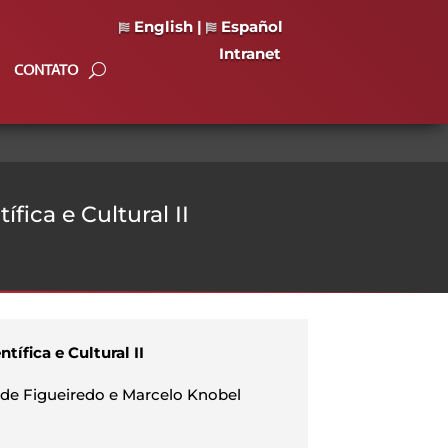
English
|
Español
Intranet
CONTATO
fica e Cultural II
tífica e Cultural II
 de Figueiredo e Marcelo Knobel