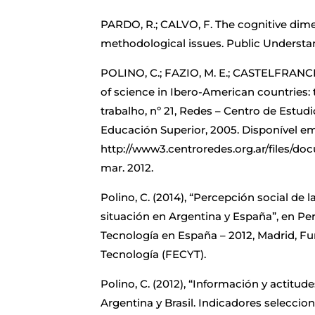
PARDO, R.; CALVO, F. The cognitive dime
methodological issues. Public Understan
POLINO, C.; FAZIO, M. E.; CASTELFRANCHI
of science in Ibero-American countries
trabalho, nº 21, Redes – Centro de Estudi
Educación Superior, 2005. Disponível em
http://www3.centroredes.org.ar/files/d
mar. 2012.
Polino, C. (2014), “Percepción social de la
situación en Argentina y España”, en Per
Tecnología en España – 2012, Madrid, F
Tecnología (FECYT).
Polino, C. (2012), “Información y actitude
Argentina y Brasil. Indicadores selecc