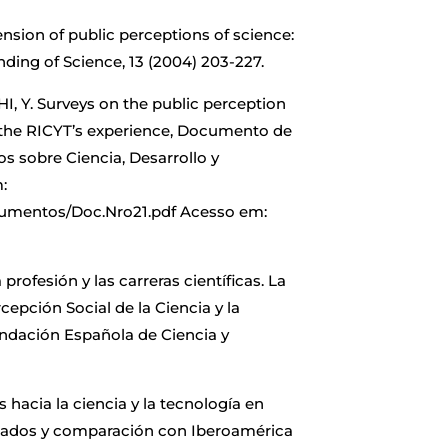
nsion of public perceptions of science:
ding of Science, 13 (2004) 203-227.
, Y. Surveys on the public perception
: the RICYT’s experience, Documento de
os sobre Ciencia, Desarrollo y
:
ocumentos/Doc.Nro21.pdf Acesso em:
 profesión y las carreras científicas. La
cepción Social de la Ciencia y la
undación Española de Ciencia y
s hacia la ciencia y la tecnología en
ionados y comparación con Iberoamérica