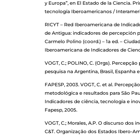
y Europa”, en El Estado de la Ciencia. Pr
tecnología Iberoamericanos / Interameri
RICYT – Red Iberoamericana de Indicado
de Antigua: indicadores de percepción pú
Carmelo Polino (coord.) – 1a ed. – Ciu
Iberoamericana de Indicadores de Cienci
VOGT, C.; POLINO, C. (Orgs). Percepção p
pesquisa na Argentina, Brasil, Espanha 
FAPESP, 2003. VOGT, C. et al. Percepção
metodológica e resultados para São Paulo
Indicadores de ciência, tecnologia e in
Fapesp, 2005.
VOGT, C.; Morales, A.P. O discurso dos 
C&T. Organização dos Estados Ibero-Amer