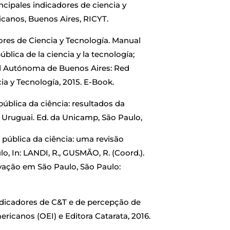
incipales indicadores de ciencia y
canos, Buenos Aires, RICYT.
res de Ciencia y Tecnología. Manual
blica de la ciencia y la tecnología;
dad Autónoma de Buenos Aires: Red
a y Tecnología, 2015. E-Book.
ública da ciência: resultados da
e Uruguai. Ed. da Unicamp, São Paulo,
 pública da ciência: uma revisão
, In: LANDI, R., GUSMÃO, R. (Coord.).
ovação em São Paulo, São Paulo:
indicadores de C&T e de percepção de
icanos (OEI) e Editora Catarata, 2016.