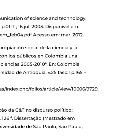
unication of science and technology.
.01-11, 16 jul. 2003. Disponível em:
em_feb04.pdf Acesso em: mar. 2012.
piación social de la ciencia y la
 con los públicos en Colombia una
lciencias 2005-2010″. En: Colombia
rsidad de Antioquia, v.25 fasc.1 p.165 –
as/index.php/folios/article/view/10606/9729.
ão da C&T no discurso político:
 126 f. Dissertação (Mestrado em
versidade de São Paulo, São Paulo,