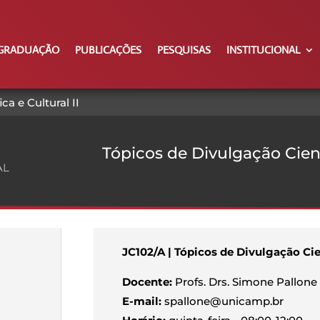
GRADUAÇÃO
PUBLICAÇÕES
PESQUISAS
INSTITUCIONAL
ca e Cultural II
Tópicos de Divulgação Cientí
AL
JC102/A | Tópicos de Divulgação Cien
Docente:
Profs. Drs. Simone Pallone
E-mail:
spallone@unicamp.br