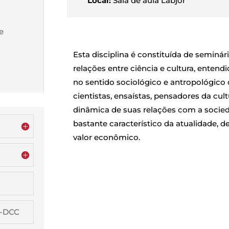
Local:
Sala de aula Labjor
e
Esta disciplina é constituída de seminá
relações entre ciência e cultura, entend
no sentido sociológico e antropológico 
cientistas, ensaístas, pensadores da cult
dinâmica de suas relações com a socied
bastante característico da atualidade,
valor econômico.
G-DCC