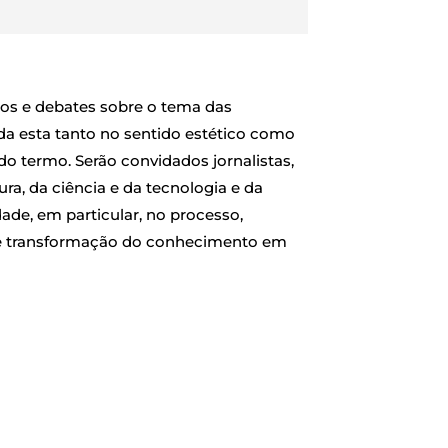
rios e debates sobre o tema das
ida esta tanto no sentido estético como
do termo. Serão convidados jornalistas,
ura, da ciência e da tecnologia e da
ade, em particular, no processo,
 de transformação do conhecimento em