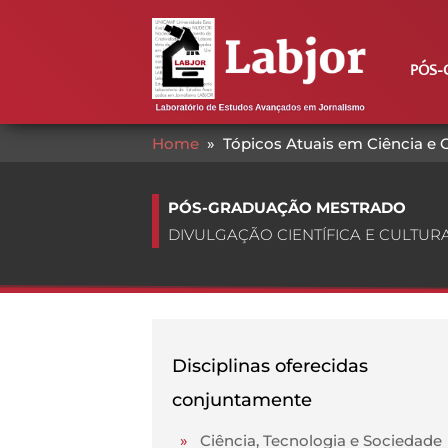
PÓS-
Home
»
Tópicos Atuais em Ciência e 
PÓS-GRADUAÇÃO MESTRADO
DIVULGAÇÃO CIENTÍFICA E CULTUR
Disciplinas oferecidas
conjuntamente
»
Ciência, Tecnologia e Sociedade