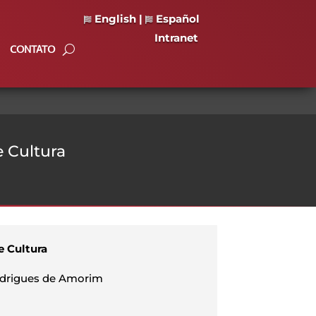
English
|
Español
Intranet
CONTATO
e Cultura
e Cultura
Rodrigues de Amorim