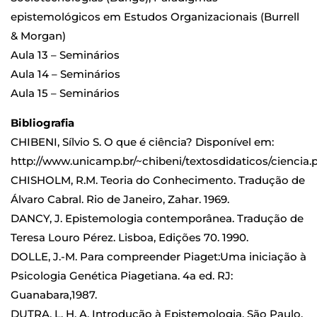
epistemológicos em Estudos Organizacionais (Burrell
& Morgan)
Aula 13 – Seminários
Aula 14 – Seminários
Aula 15 – Seminários
Bibliografia
CHIBENI, Sílvio S. O que é ciência? Disponível em:
http://www.unicamp.br/~chibeni/textosdidaticos/ciencia.
CHISHOLM, R.M. Teoria do Conhecimento. Tradução de
Álvaro Cabral. Rio de Janeiro, Zahar. 1969.
DANCY, J. Epistemologia contemporânea. Tradução de
Teresa Louro Pérez. Lisboa, Edições 70. 1990.
DOLLE, J.-M. Para compreender Piaget:Uma iniciação à
Psicologia Genética Piagetiana. 4a ed. RJ:
Guanabara,1987.
DUTRA, L. H. A. Introdução à Epistemologia. São Paulo,