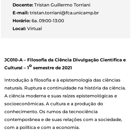
Docente:
Tristan Guillermo Torriani
E-mail:
tristan.torriani@fca.unicamp.br
Horário:
6a. 09:00-13:00
Local:
Virtual
JC010-A – Filosofia da Ciência Divulgação Científica e
o
Cultural – 1
semestre de 2021
Introdução à filosofia e à epistemologia das ciências
naturais. Ruptura e continuidade na história da ciência.
A ciência moderna e suas raízes epistemológicas e
socioeconômicas. A cultura e a produção do
conhecimento. Os rumos da tecnociência
contemporânea e de suas relações com a sociedade,
com a política e com a economia.