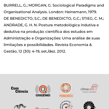
BURRELL, G.; MORGAN, G. Sociological Paradigms and
Organisational Analysis. London: Heinemann, 1979.
DE BENEDICTO, S.C.; DE BENEDICTO, G.C.; STIEG, C. M.;
ANDRADE, G. H. N. Postura metodológica indutiva e
dedutiva na produção científica dos estudos em
Administração e Organizações: Uma análise de suas
limitações e possibilidades. Revista Economia &
Gestão, 12 (30): 4-19, set./dez. 2012.