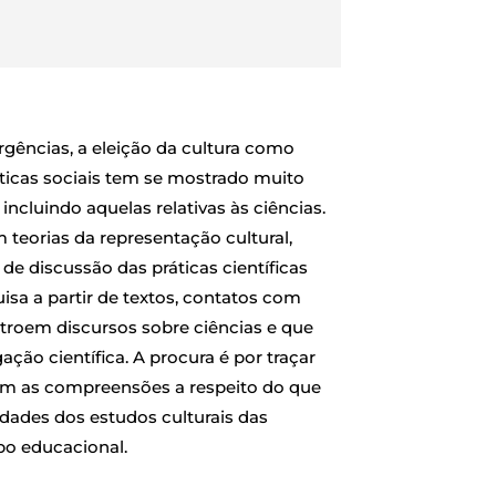
gências, a eleição da cultura como
ráticas sociais tem se mostrado muito
incluindo aquelas relativas às ciências.
teorias da representação cultural,
de discussão das práticas científicas
isa a partir de textos, contatos com
stroem discursos sobre ciências e que
ção científica. A procura é por traçar
em as compreensões a respeito do que
lidades dos estudos culturais das
po educacional.