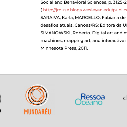
Social and Behavioral Sciences, p. 3125-2
(
http://jrouse.blogs.wesleyan.edu/publica
SARAIVA, Karla, MARCELLO, Fabiana de 
desafios atuais. Canoas/RS: Editora da U
SIMANOWSKI, Roberto. Digital art and me
machines, mapping art, and interactive in
Minnesota Press, 2011.