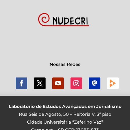
Nossas Redes
Laboratório de Estudos Avançados em Jornalismo
Rua Seis de Agosto, 50 – Reitoria V, 3º piso
Cidade Universitária “Zeferino Vaz”
Campinas – SP CEP: 13083-873