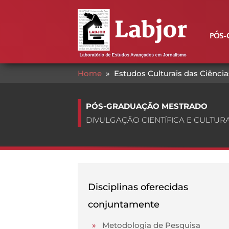
PÓS-
Home
»
Estudos Culturais das Ciência
PÓS-GRADUAÇÃO MESTRADO
DIVULGAÇÃO CIENTÍFICA E CULTUR
Disciplinas oferecidas
conjuntamente
»
Metodologia de Pesquisa