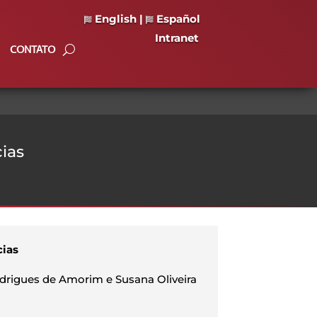
English
|
Español
Intranet
CONTATO
ias
cias
odrigues de Amorim e Susana Oliveira