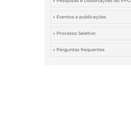
» Pesquisas e Dissertações do PP
» Eventos e publicações
» Processo Seletivo
» Perguntas frequentes