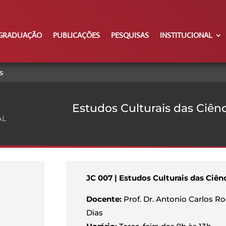
GRADUAÇÃO
PUBLICAÇÕES
PESQUISAS
INSTITUCIONAL
s
Estudos Culturais das Ciênc
AL
JC 007 | Estudos Culturais das Ciên
Docente:
Prof. Dr. Antonio Carlos R
Dias