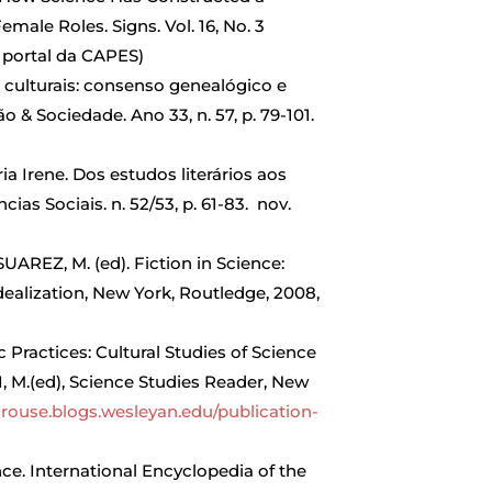
ale Roles. Signs. Vol. 16, No. 3
no portal da CAPES)
culturais: consenso genealógico e
& Sociedade. Ano 33, n. 57, p. 79-101.
 Irene. Dos estudos literários aos
cias Sociais. n. 52/53, p. 61-83. nov.
UAREZ, M. (ed). Fiction in Science:
ealization, New York, Routledge, 2008,
Practices: Cultural Studies of Science
, M.(ed), Science Studies Reader, New
/jrouse.blogs.wesleyan.edu/publication-
ce. International Encyclopedia of the