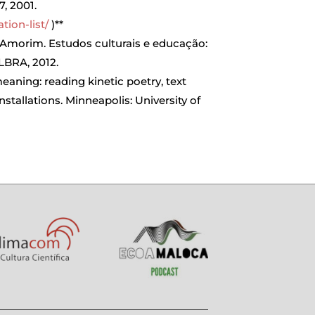
7, 2001.
tion-list/
)**
Amorim. Estudos culturais e educação:
LBRA, 2012.
aning: reading kinetic poetry, text
stallations. Minneapolis: University of