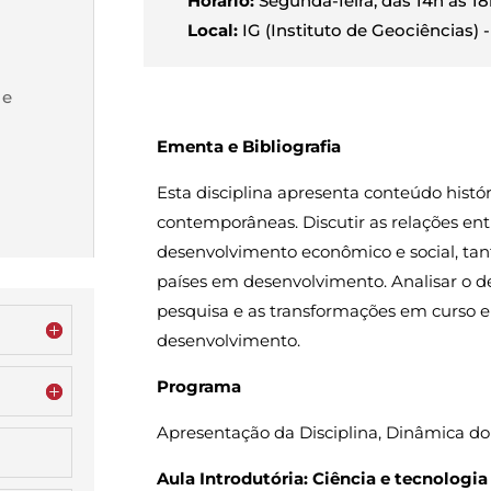
Horário:
Segunda-feira, das 14h às 1
Local:
IG (Instituto de Geociências) 
 e
Ementa e Bibliografia
Esta disciplina apresenta conteúdo histór
contemporâneas. Discutir as relações entr
desenvolvimento econômico e social, tan
países em desenvolvimento. Analisar o d
pesquisa e as transformações em curso e
desenvolvimento.
Programa
Apresentação da Disciplina, Dinâmica d
Aula Introdutória: Ciência e tecnologi