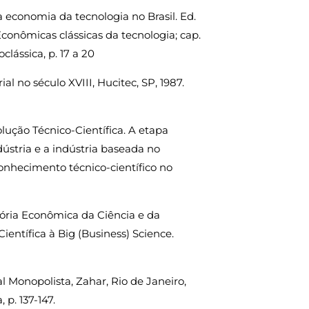
 a economia da tecnologia no Brasil. Ed.
Econômicas clássicas da tecnologia; cap.
clássica, p. 17 a 20
al no século XVIII, Hucitec, SP, 1987.
olução Técnico-Científica. A etapa
ústria e a indústria baseada no
onhecimento técnico-científico no
stória Econômica da Ciência e da
Científica à Big (Business) Science.
al Monopolista, Zahar, Rio de Janeiro,
 p. 137-147.