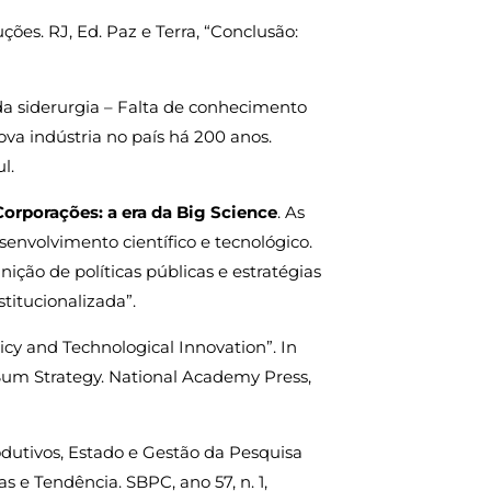
ções. RJ, Ed. Paz e Terra, “Conclusão:
 da siderurgia – Falta de conhecimento
va indústria no país há 200 anos.
l.
Corporações: a era da Big Science
. As
nvolvimento científico e tecnológico.
nição de políticas públicas e estratégias
titucionalizada”.
licy and Technological Innovation”. In
 Sum Strategy. National Academy Press,
rodutivos, Estado e Gestão da Pesquisa
s e Tendência. SBPC, ano 57, n. 1,