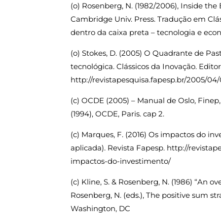
(o) Rosenberg, N. (1982/2006), Inside th
Cambridge Univ. Press. Tradução em Clá
dentro da caixa preta – tecnologia e econ
(o) Stokes, D. (2005) O Quadrante de Past
tecnológica. Clássicos da Inovação. Editor
http://revistapesquisa.fapesp.br/2005/04
(c) OCDE (2005) – Manual de Oslo, Finep
(1994), OCDE, Paris. cap 2.
(c) Marques, F. (2016) Os impactos do in
aplicada). Revista Fapesp. http://revistap
impactos-do-investimento/
(c) Kline, S. & Rosenberg, N. (1986) “An ov
Rosenberg, N. (eds.), The positive sum st
Washington, DC