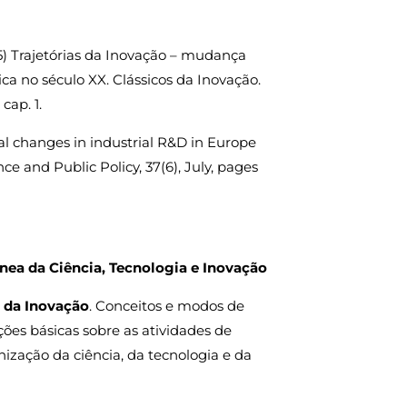
5) Trajetórias da Inovação – mudança
a no século XX. Clássicos da Inovação.
cap. 1.
tural changes in industrial R&D in Europe
e and Public Policy, 37(6), July, pages
ea da Ciência, Tecnologia e Inovação
 da Inovação
. Conceitos e modos de
ões básicas sobre as atividades de
ização da ciência, da tecnologia e da