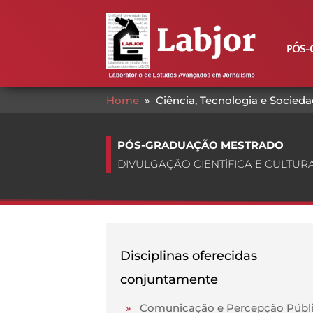
PÓS-
Home
»
Ciência, Tecnologia e Socied
PÓS-GRADUAÇÃO MESTRADO
DIVULGAÇÃO CIENTÍFICA E CULTUR
Disciplinas oferecidas
conjuntamente
»
Comunicação e Percepção Públi