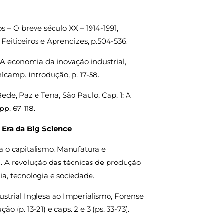
 – O breve século XX – 1914-1991,
 Feiticeiros e Aprendizes, p.504-536.
A economia da inovação industrial,
icamp. Introdução, p. 17-58.
de, Paz e Terra, São Paulo, Cap. 1: A
p. 67-118.
a Era da Big Science
ra o capitalismo. Manufatura e
 A revolução das técnicas de produção
cia, tecnologia e sociedade.
ustrial Inglesa ao Imperialismo, Forense
ão (p. 13-21) e caps. 2 e 3 (ps. 33-73).