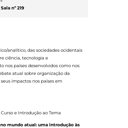
8h
-
Sala nº 219
ico/analítico, das sociedades ocidentais
e ciência, tecnologia e
to nos países desenvolvidos como nos
ebate atual sobre organização da
 seus impactos nos países em
o Curso e Introdução ao Tema
a no mundo atual: uma introdução às