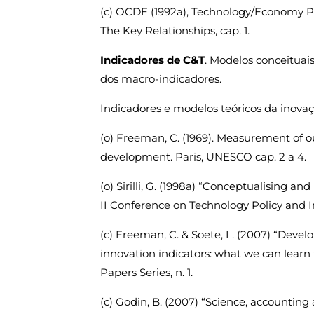
(c) OCDE (1992a), Technology/Economy
The Key Relationships, cap. 1.
Indicadores de C&T
. Modelos conceituai
dos macro-indicadores.
Indicadores e modelos teóricos da inovaç
(o) Freeman, C. (1969). Measurement of 
development. Paris, UNESCO cap. 2 a 4.
(o) Sirilli, G. (1998a) “Conceptualising a
II Conference on Technology Policy and Inno
(c) Freeman, C. & Soete, L. (2007) “Devel
innovation indicators: what we can lear
Papers Series, n. 1.
(c) Godin, B. (2007) “Science, accounting 