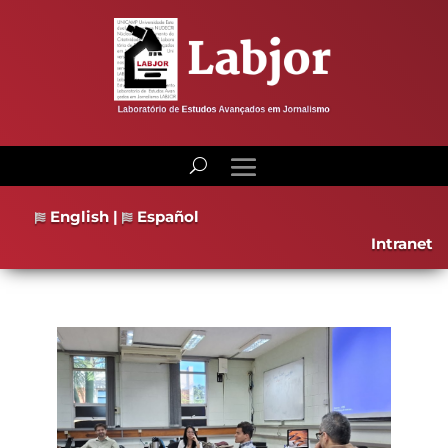
English
|
Español
Intranet