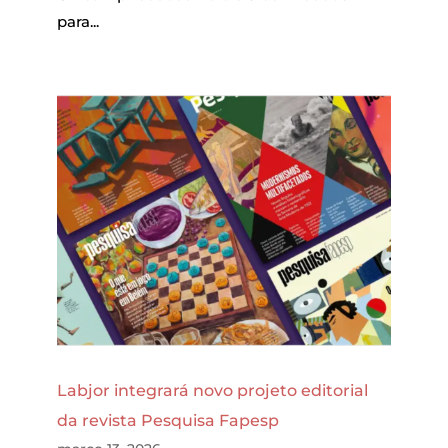
para...
Labjor integrará novo projeto editorial
da revista Pesquisa Fapesp