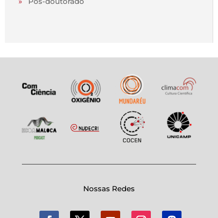
»
Pós-doutorado
Nossas Redes