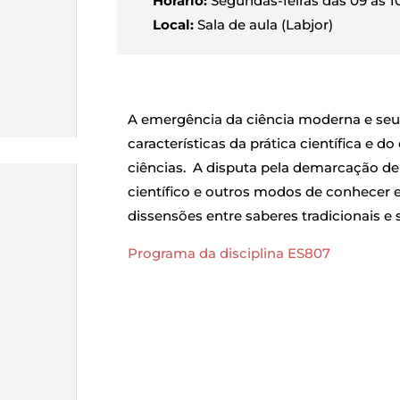
Horário:
Segundas-feiras das 09 às 1
Local:
Sala de aula (Labjor)
A emergência da ciência moderna e seu 
características da prática científica e 
ciências. A disputa pela demarcação de
científico e outros modos de conhecer 
dissensões entre saberes tradicionais e s
Programa da disciplina ES807