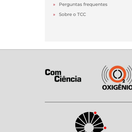
»
Perguntas frequentes
»
Sobre o TCC