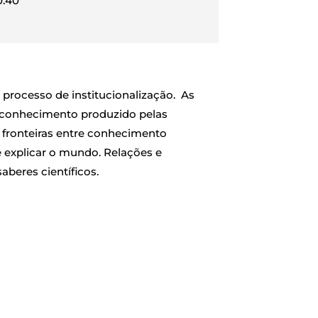
0:40
processo de institucionalização. As
do conhecimento produzido pelas
 fronteiras entre conhecimento
e explicar o mundo. Relações e
aberes científicos.