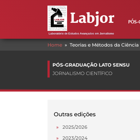
PÓS-
Home
»
Teorias e Métodos da Ciência
PÓS-GRADUAÇÃO LATO SENSU
JORNALISMO CIENTÍFICO
Outras edições
»
2025/2026
»
2023/2024