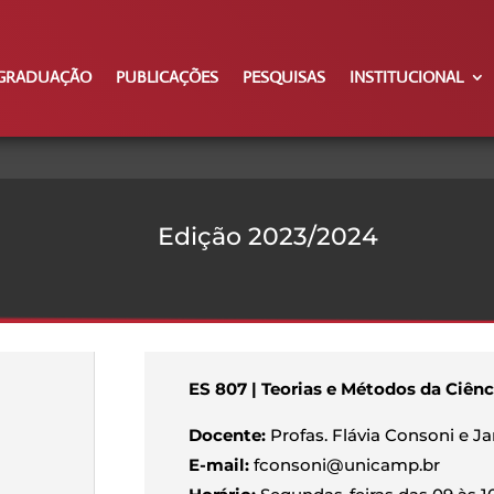
GRADUAÇÃO
PUBLICAÇÕES
PESQUISAS
INSTITUCIONAL
Edição 2023/2024
ES 807 | Teorias e Métodos da Ciênc
Docente:
Profas. Flávia Consoni e J
E-mail:
fconsoni@unicamp.br