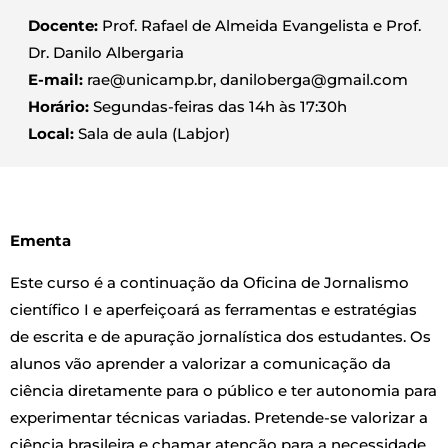
Docente:
Prof. Rafael de Almeida Evangelista e Prof.
Dr. Danilo Albergaria
E-mail:
rae@unicamp.br, daniloberga@gmail.com
Horário:
Segundas-feiras das 14h às 17:30h
Local:
Sala de aula (Labjor)
Ementa
Este curso é a continuação da Oficina de Jornalismo
científico I e aperfeiçoará as ferramentas e estratégias
de escrita e de apuração jornalística dos estudantes. Os
alunos vão aprender a valorizar a comunicação da
ciência diretamente para o público e ter autonomia para
experimentar técnicas variadas. Pretende-se valorizar a
ciência brasileira e chamar atenção para a necessidade