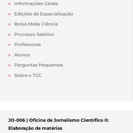
»
Informações Gerais
»
Edições da Especialização
»
Bolsa Mídia Ciência
»
Processo Seletivo
»
Professores
»
Alunos
»
Perguntas frequentes
»
Sobre o TCC
JO-006 | Oficina de Jornalismo Científico II:
Elaboração de matérias