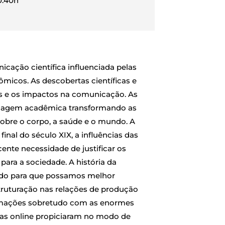
0:40h
cação científica influenciada pelas
icos. As descobertas científicas e
as e os impactos na comunicação. As
uagem acadêmica transformando as
obre o corpo, a saúde e o mundo. A
nal do século XIX, a influências das
ente necessidade de justificar os
para a sociedade. A história da
undo para que possamos melhor
ruturação nas relações de produção
mações sobretudo com as enormes
mas online propiciaram no modo de