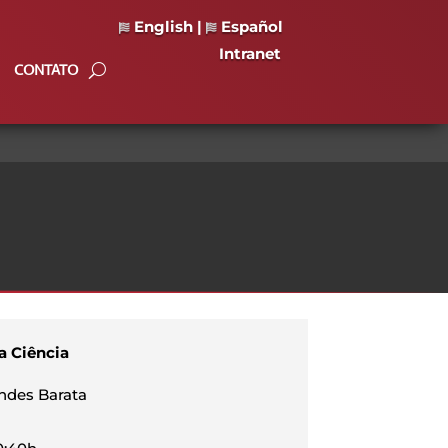
English
|
Español
Intranet
CONTATO
a Ciência
ndes Barata