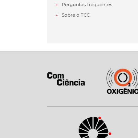
»
Perguntas frequentes
»
Sobre o TCC