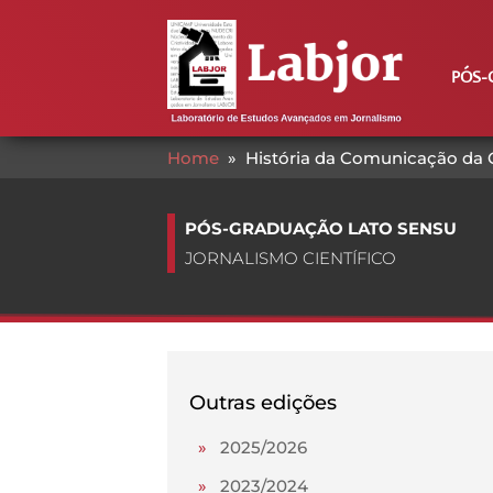
PÓS-
Home
»
História da Comunicação da 
PÓS-GRADUAÇÃO LATO SENSU
JORNALISMO CIENTÍFICO
Outras edições
»
2025/2026
»
2023/2024