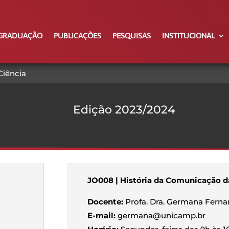
GRADUAÇÃO
PUBLICAÇÕES
PESQUISAS
INSTITUCIONAL
Ciência
Edição 2023/2024
JO008 | História da Comunicação d
Docente:
Profa. Dra. Germana Ferna
E-mail:
germana@unicamp.br