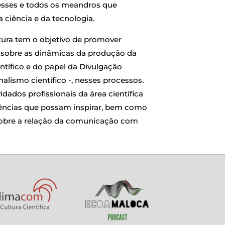
resses e todos os meandros que
ciência e da tecnologia.
ltura tem o objetivo de promover
sobre as dinâmicas da produção da
ntífico e do papel da Divulgação
nalismo científico -, nesses processos.
dados profissionais da área científica
ências que possam inspirar, bem como
e sobre a relação da comunicação com