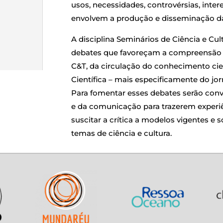
usos, necessidades, controvérsias, inte
envolvem a produção e disseminação da 
A disciplina Seminários de Ciência e Cu
debates que favoreçam a compreensão 
C&T, da circulação do conhecimento cie
Científica – mais especificamente do jor
Para fomentar esses debates serão convi
e da comunicação para trazerem experi
suscitar a crítica a modelos vigentes 
temas de ciência e cultura.