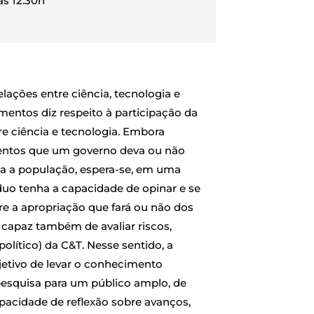
às 12:30h
ações entre ciência, tecnologia e
mentos diz respeito à participação da
e ciência e tecnologia. Embora
entos que um governo deva ou não
da a população, espera-se, em uma
duo tenha a capacidade de opinar e se
re a apropriação que fará ou não dos
 capaz também de avaliar riscos,
político) da C&T. Nesse sentido, a
jetivo de levar o conhecimento
pesquisa para um público amplo, de
acidade de reflexão sobre avanços,