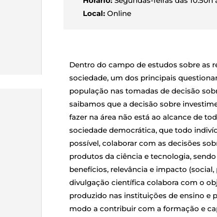
Horário:
Segundas-feiras das 10:50h 
Local:
Online
Dentro do campo de estudos sobre as rel
sociedade, um dos principais questiona
população nas tomadas de decisão sobr
saibamos que a decisão sobre investim
fazer na área não está ao alcance de to
sociedade democrática, que todo indiví
possível, colaborar com as decisões sob
produtos da ciência e tecnologia, sendo
benefícios, relevância e impacto (social, 
divulgação científica colabora com o ob
produzido nas instituições de ensino e 
modo a contribuir com a formação e cap