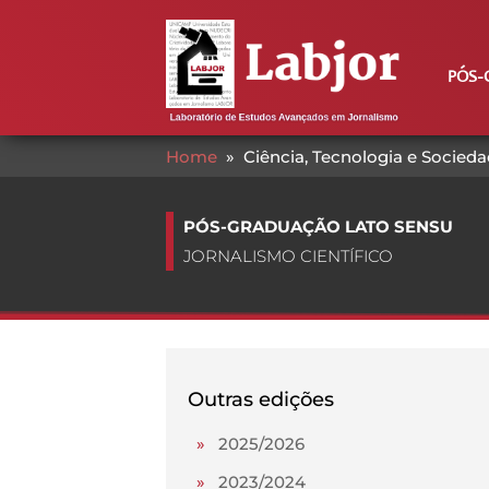
PÓS-
Home
»
Ciência, Tecnologia e Socied
PÓS-GRADUAÇÃO LATO SENSU
JORNALISMO CIENTÍFICO
Outras edições
»
2025/2026
»
2023/2024