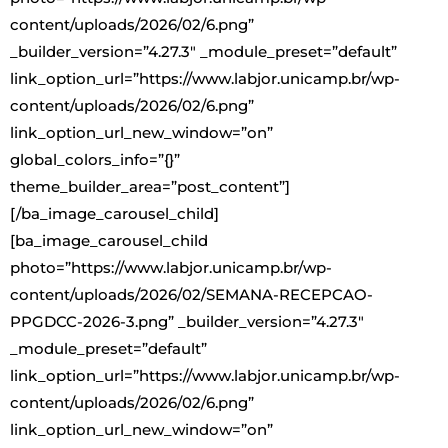
content/uploads/2026/02/6.png”
_builder_version=”4.27.3″ _module_preset=”default”
link_option_url=”https://www.labjor.unicamp.br/wp-
content/uploads/2026/02/6.png”
link_option_url_new_window=”on”
global_colors_info=”{}”
theme_builder_area=”post_content”]
[/ba_image_carousel_child]
[ba_image_carousel_child
photo=”https://www.labjor.unicamp.br/wp-
content/uploads/2026/02/SEMANA-RECEPCAO-
PPGDCC-2026-3.png” _builder_version=”4.27.3″
_module_preset=”default”
link_option_url=”https://www.labjor.unicamp.br/wp-
content/uploads/2026/02/6.png”
link_option_url_new_window=”on”