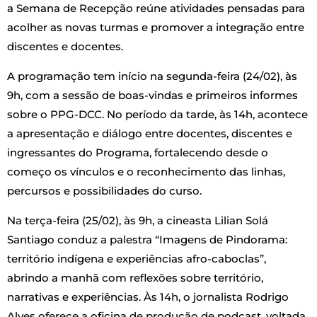
a Semana de Recepção reúne atividades pensadas para
acolher as novas turmas e promover a integração entre
discentes e docentes.
A programação tem início na segunda-feira (24/02), às
9h, com a sessão de boas-vindas e primeiros informes
sobre o PPG-DCC. No período da tarde, às 14h, acontece
a apresentação e diálogo entre docentes, discentes e
ingressantes do Programa, fortalecendo desde o
começo os vínculos e o reconhecimento das linhas,
percursos e possibilidades do curso.
Na terça-feira (25/02), às 9h, a cineasta Lilian Solá
Santiago conduz a palestra “Imagens de Pindorama:
território indígena e experiências afro-caboclas”,
abrindo a manhã com reflexões sobre território,
narrativas e experiências. Às 14h, o jornalista Rodrigo
Alves oferece a oficina de produção de podcast, voltada