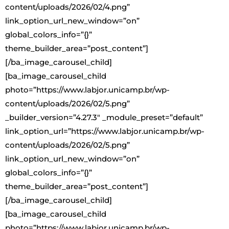
content/uploads/2026/02/4.png”
link_option_url_new_window=”on”
global_colors_info=”{}”
theme_builder_area=”post_content”]
[/ba_image_carousel_child]
[ba_image_carousel_child
photo=”https://www.labjor.unicamp.br/wp-
content/uploads/2026/02/5.png”
_builder_version=”4.27.3″ _module_preset=”default”
link_option_url=”https://www.labjor.unicamp.br/wp-
content/uploads/2026/02/5.png”
link_option_url_new_window=”on”
global_colors_info=”{}”
theme_builder_area=”post_content”]
[/ba_image_carousel_child]
[ba_image_carousel_child
photo=”https://www.labjor.unicamp.br/wp-