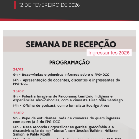
12 DE FEVEREIRO DE 2026