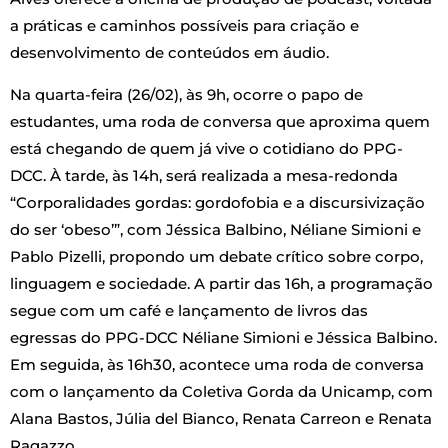
a práticas e caminhos possíveis para criação e
desenvolvimento de conteúdos em áudio.
Na quarta-feira (26/02), às 9h, ocorre o papo de
estudantes, uma roda de conversa que aproxima quem
está chegando de quem já vive o cotidiano do PPG-
DCC. À tarde, às 14h, será realizada a mesa-redonda
“Corporalidades gordas: gordofobia e a discursivização
do ser ‘obeso’”, com Jéssica Balbino, Néliane Simioni e
Pablo Pizelli, propondo um debate crítico sobre corpo,
linguagem e sociedade. A partir das 16h, a programação
segue com um café e lançamento de livros das
egressas do PPG-DCC Néliane Simioni e Jéssica Balbino.
Em seguida, às 16h30, acontece uma roda de conversa
com o lançamento da Coletiva Gorda da Unicamp, com
Alana Bastos, Júlia del Bianco, Renata Carreon e Renata
Ragazzo.