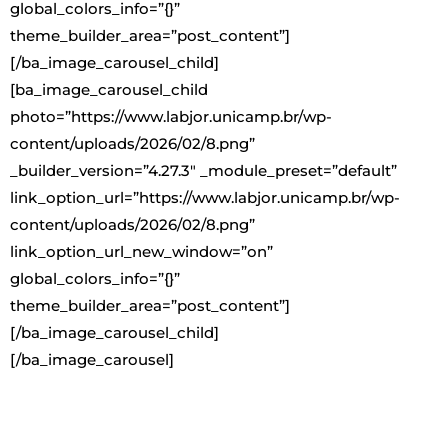
global_colors_info=”{}”
theme_builder_area=”post_content”]
[/ba_image_carousel_child]
[ba_image_carousel_child
photo=”https://www.labjor.unicamp.br/wp-
content/uploads/2026/02/8.png”
_builder_version=”4.27.3″ _module_preset=”default”
link_option_url=”https://www.labjor.unicamp.br/wp-
content/uploads/2026/02/8.png”
link_option_url_new_window=”on”
global_colors_info=”{}”
theme_builder_area=”post_content”]
[/ba_image_carousel_child]
[/ba_image_carousel]