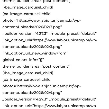
theme_builder_area=”post_content”]
[/ba_image_carousel_child]
[ba_image_carousel_child
photo=”https://www.labjor.unicamp.br/wp-
content/uploads/2026/02/3.png”
_builder_version=”4.27.3″ _module_preset=”default”
link_option_url=”https://www.labjor.unicamp.br/wp-
content/uploads/2026/02/3.png”
link_option_url_new_window=”on”
global_colors_info=”{}”
theme_builder_area=”post_content”]
[/ba_image_carousel_child]
[ba_image_carousel_child
photo=”https://www.labjor.unicamp.br/wp-
content/uploads/2026/02/4.png”
_builder_version=”4.27.3″ _module_preset=”default”
link_option_url=”https://www.labjor.unicamp.br/wp-