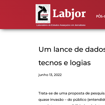
PÓS-
Um lance de dados:
tecnos e logias
junho 13, 2022
Trata-se de uma proposta de pesquis
quase invasão – do público (entendi