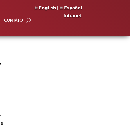
English
|
Español
Intranet
CONTATO
,
–
 e