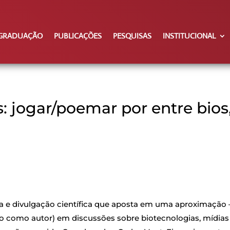
GRADUAÇÃO
PUBLICAÇÕES
PESQUISAS
INSTITUCIONAL
 jogar/poemar por entre bios
a e divulgação científica que aposta em uma aproximação 
do como autor) em discussões sobre biotecnologias, mídias