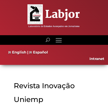
English
|
Español
Intranet
Revista Inovação
Uniemp