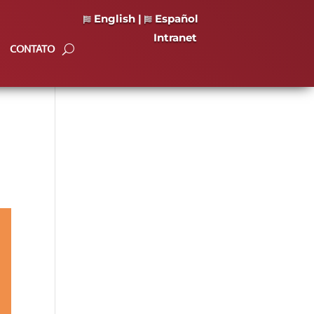
English
|
Español
Intranet
CONTATO