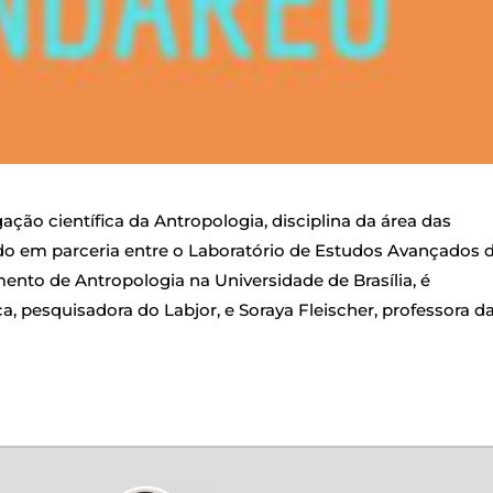
ção científica da Antropologia, disciplina da área das
do em parceria entre o Laboratório de Estudos Avançados 
nto de Antropologia na Universidade de Brasília, é
, pesquisadora do Labjor, e Soraya Fleischer, professora d