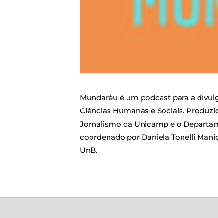
Mundaréu é um podcast para a divulga
Ciências Humanas e Sociais. Produzi
Jornalismo da Unicamp e o Departame
coordenado por Daniela Tonelli Manica
UnB.