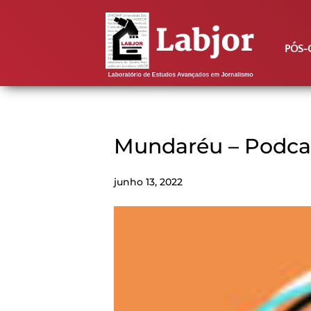
PÓS-
Mundaréu – Podcas
junho 13, 2022