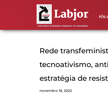
PÓS-
Rede transfeminist
tecnoativismo, ant
estratégia de resis
novembro 16, 2022