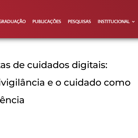
GRADUAÇÃO
PUBLICAÇÕES
PESQUISAS
INSTITUCIONAL
as de cuidados digitais:
ivigilância e o cuidado como
tência