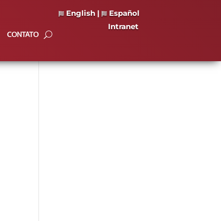
English
|
Español
Intranet
CONTATO