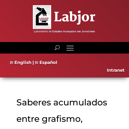
English
|
Español
Intranet
Saberes acumulados
entre grafismo,