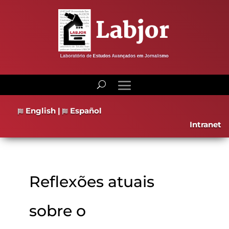
English
|
Español
Intranet
Reflexões atuais
sobre o