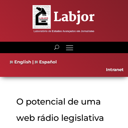
English
|
Español
Intranet
O potencial de uma
web rádio legislativa