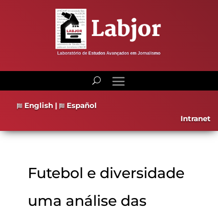
English
|
Español
Intranet
Futebol e diversidade
uma análise das