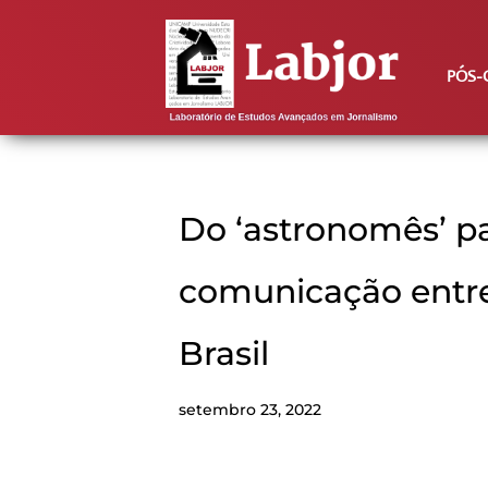
PÓS-
Do ‘astronomês’ pa
comunicação entre
Brasil
setembro 23, 2022