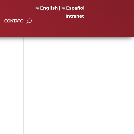
English
|
Español
Intranet
CONTATO