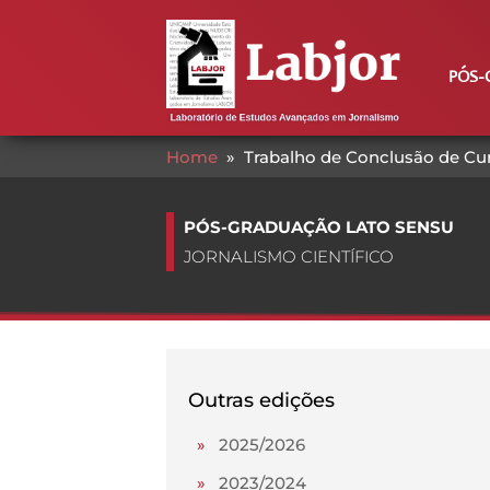
PÓS-
Home
»
Trabalho de Conclusão de Cu
PÓS-GRADUAÇÃO LATO SENSU
JORNALISMO CIENTÍFICO
Outras edições
»
2025/2026
»
2023/2024