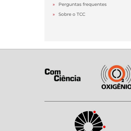
»
Perguntas frequentes
»
Sobre o TCC