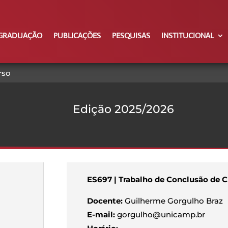
GRADUAÇÃO
PUBLICAÇÕES
PESQUISAS
INSTITUCIONAL
rso
Edição 2025/2026
ES697 | Trabalho de Conclusão de 
Docente:
Guilherme Gorgulho Braz
E-mail:
gorgulho@unicamp.br