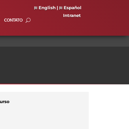
English
|
Español
Intranet
CONTATO
Curso