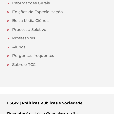
»
Informações Gerais
»
Edições da Especialização
»
Bolsa Mídia Ciência
»
Processo Seletivo
»
Professores
»
Alunos
»
Perguntas frequentes
»
Sobre o TCC
ES617 | Políticas Públicas e Sociedade
Docente:
Ana Lúcia Gonçalves da Silva