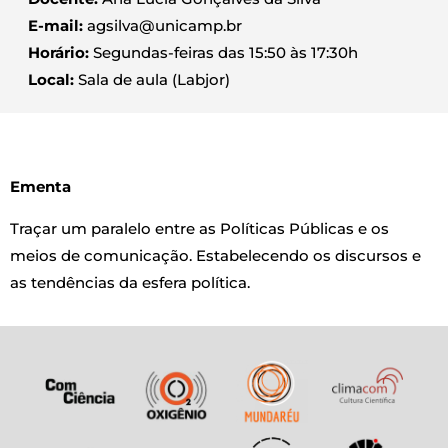
E-mail:
agsilva@unicamp.br
Horário:
Segundas-feiras das 15:50 às 17:30h
Local:
Sala de aula (Labjor)
Ementa
Traçar um paralelo entre as Políticas Públicas e os
meios de comunicação. Estabelecendo os discursos e
as tendências da esfera política.