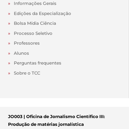
»
Informações Gerais
»
Edições da Especialização
»
Bolsa Mídia Ciência
»
Processo Seletivo
»
Professores
»
Alunos
»
Perguntas frequentes
»
Sobre o TCC
JO003 | Oficina de Jornalismo Científico III:
Produção de matérias jornalística