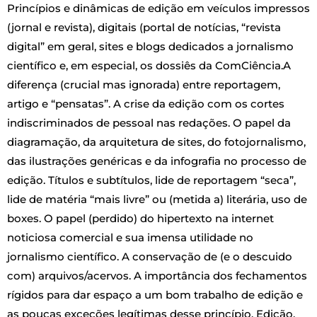
Princípios e dinâmicas de edição em veículos impressos
(jornal e revista), digitais (portal de notícias, “revista
digital” em geral, sites e blogs dedicados a jornalismo
científico e, em especial, os dossiês da ComCiência.A
diferença (crucial mas ignorada) entre reportagem,
artigo e “pensatas”. A crise da edição com os cortes
indiscriminados de pessoal nas redações. O papel da
diagramação, da arquitetura de sites, do fotojornalismo,
das ilustrações genéricas e da infografia no processo de
edição. Títulos e subtítulos, lide de reportagem “seca”,
lide de matéria “mais livre” ou (metida a) literária, uso de
boxes. O papel (perdido) do hipertexto na internet
noticiosa comercial e sua imensa utilidade no
jornalismo científico. A conservação de (e o descuido
com) arquivos/acervos. A importância dos fechamentos
rígidos para dar espaço a um bom trabalho de edição e
as poucas exceções legítimas desse princípio. Edição,