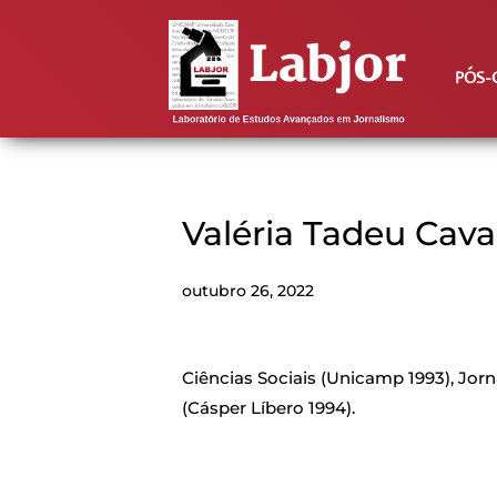
PÓS-
Valéria Tadeu Cava
outubro 26, 2022
Ciências Sociais (Unicamp 1993), Jo
(Cásper Líbero 1994).