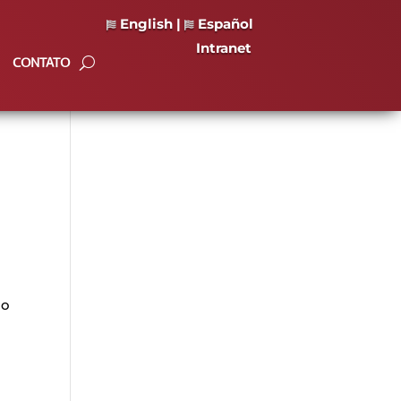
English
|
Español
Intranet
CONTATO
do