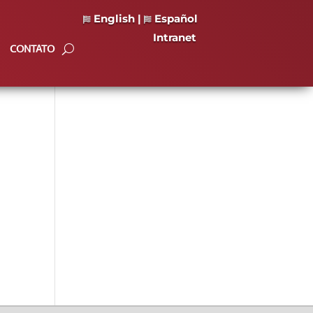
English
|
Español
Intranet
CONTATO