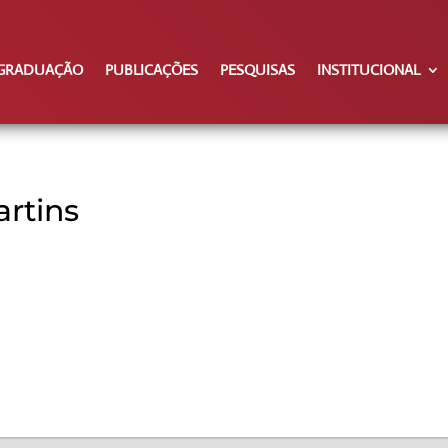
GRADUAÇÃO
PUBLICAÇÕES
PESQUISAS
INSTITUCIONAL
rtins