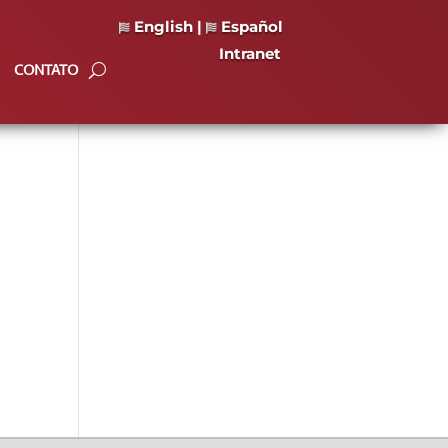
English
|
Español
Intranet
CONTATO